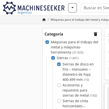
Argentina
Máquinas para el trabajo del metal y máq
Categoría
Máquinas para el trabajo del
metal y máquinas-
herramienta
(31.925)
Sierras
(1.661)
Sierras de disco en
frío – manuales –
diámetro de hoja
400-499 mm
(10)
Accesorios y
repuestos para
sierras de metal
(142)
Sierras de cinta
horizontales –