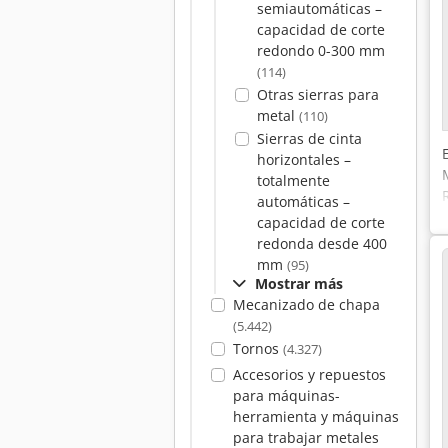
semiautomáticas –
capacidad de corte
redondo 0-300 mm
(114)
Otras sierras para
metal
(110)
Sierras de cinta
horizontales –
totalmente
automáticas –
capacidad de corte
redonda desde 400
mm
(95)
Mostrar más
Mecanizado de chapa
(5.442)
Tornos
(4.327)
Accesorios y repuestos
para máquinas-
herramienta y máquinas
para trabajar metales