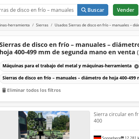
Buscar
Vender
uinas-herramienta
Sierras
Usados Sierras de disco en frío – manuales – d
Sierras de disco en frío – manuales – diámetr
hoja 400-499 mm de segunda mano en venta
Máquinas para el trabajo del metal y máquinas-herramienta
Sierras de disco en frío – manuales – diámetro de hoja 400-49
Eliminar todos los filtros
Sierra circular en 
400
Sonneberg
12.281