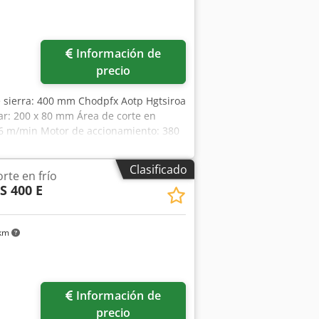
Información de
precio
e sierra: 400 mm Chodpfx Aotp Hgtsiroa
ar: 200 x 80 mm Área de corte en
 26 m/min Motor de accionamiento: 380
prox. 850 kg
Clasificado
orte en frío
S 400 E
 km
Información de
precio