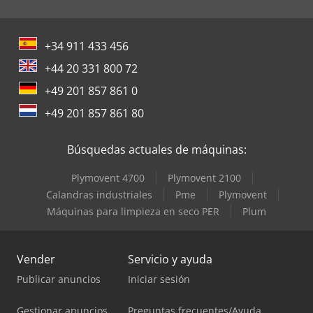
+34 911 433 456
+44 20 331 800 72
+49 201 857 861 0
+49 201 857 861 80
Búsquedas actuales de máquinas:
Plymovent 4700
Plymovent 2100
Calandras industriales
Pme
Plymovent
Máquinas para limpieza en seco PER
Plum
Vender
Servicio y ayuda
Publicar anuncios
Iniciar sesión
Gestionar anuncios
Preguntas frecuentes/Ayuda