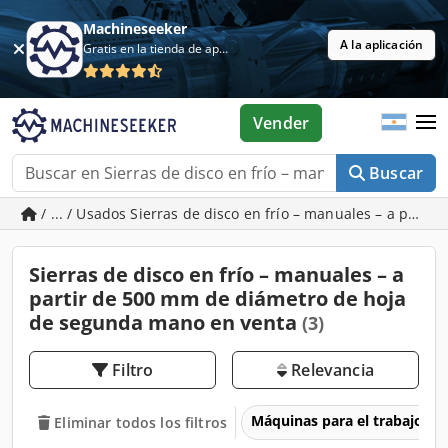
Machineseeker
A la aplicación
Gratis en la tienda de aplicaciones
Vender
Buscar
/ ... / Usados Sierras de disco en frío – manuales – a part
Sierras de disco en frío – manuales – a
partir de 500 mm de diámetro de hoja
de segunda mano en venta
(3)
Filtro
Relevancia
Máquinas para el trabajo d
Eliminar todos los filtros