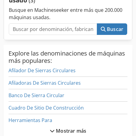
usado
(3)
Busque en Machineseeker entre más que 200.000
máquinas usadas.
Buscar
Explore las denominaciones de máquinas
más populares:
Afilador De Sierras Circulares
Afiladoras De Sierras Circulares
Banco De Sierra Circular
Cuadro De Sitio De Construcción
Herramientas Para
Mostrar más
Instrucciones De Programación