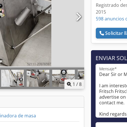
Registrado de
2015
598 anuncios 
Solicitar 
ENVIAR SOL
Mensaje*
1
/
8
inadora de masa