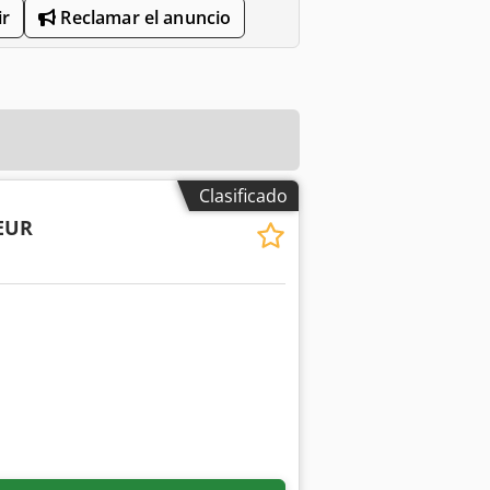
r
Reclamar el anuncio
Clasificado
 EUR