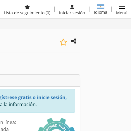
Idioma
Lista de seguimiento
(0)
Iniciar sesión
Menú
ístrese gratis o inicie sesión,
a la información.
n línea:
sada