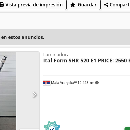
Vista previa de impresión
Guardar
Comparti
 en estos anuncios.
Laminadora
Ital Form
SHR 520 E1 PRICE: 2550
Mala Vranjska
12.453 km