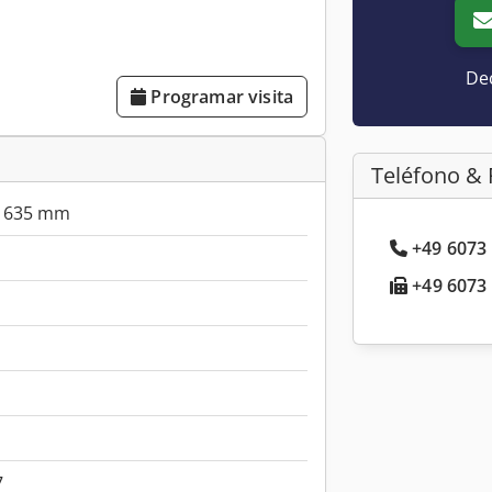
Dec
Programar visita
Teléfono & 
635 mm
+49 6073 
+49 6073 
7