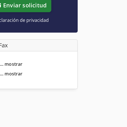
Enviar solicitud
laración de privacidad
Fax
... mostrar
... mostrar