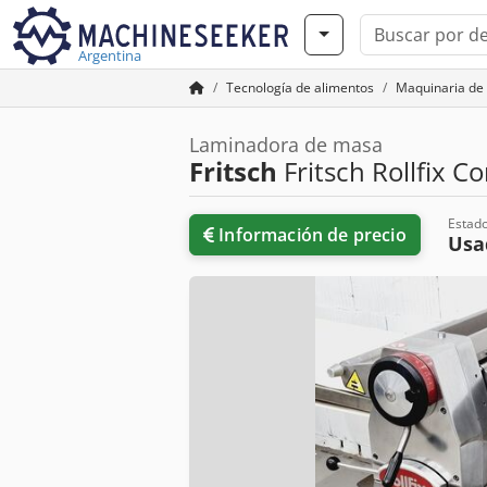
Argentina
Tecnología de alimentos
Maquinaria de
Laminadora de masa
Fritsch
Fritsch Rollfix C
Estad
Información de precio
Us