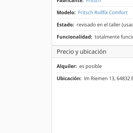
Fabricante:
Fritsch
Modelo:
Fritsch Rollfix Comfort
Estado:
revisado en el taller (usa
Funcionalidad:
totalmente funci
Precio y ubicación
Alquiler:
es posible
Ubicación:
Im Riemen 13, 64832