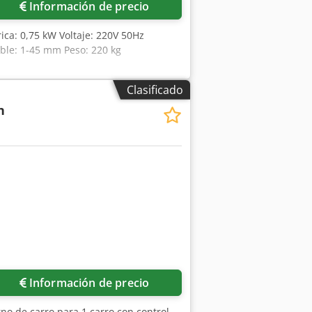
Información de precio
ca: 0,75 kW Voltaje: 220V 50Hz
able: 1-45 mm Peso: 220 kg
Clasificado
n
Información de precio
no de carro para 1 carro con control