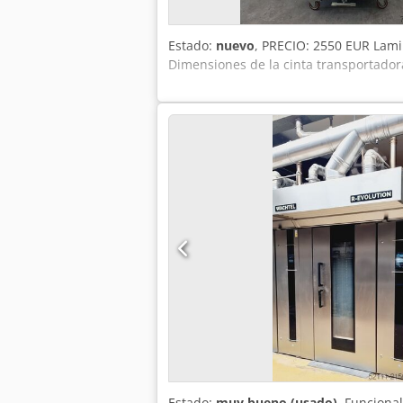
Estado:
nuevo
, PRECIO: 2550 EUR Lami
Dimensiones de la cinta transportador
Estado:
muy bueno (usado)
, Funciona