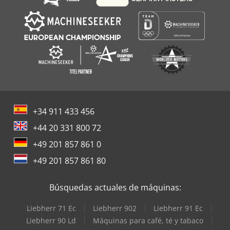
+34 911 433 456
+44 20 331 800 72
+49 201 857 861 0
+49 201 857 861 80
Búsquedas actuales de máquinas:
Liebherr 71 Ec
Liebherr 902
Liebherr 91 Ec
Liebherr 90 Ld
Máquinas para café, té y tabaco