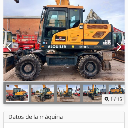
1
/
15
Datos de la máquina