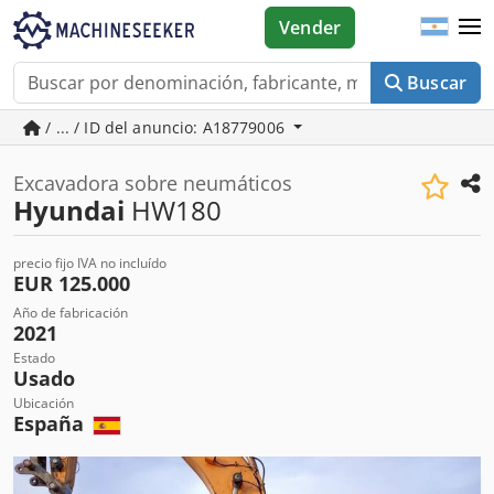
Vender
Buscar
/ ... / ID del anuncio: A18779006
Excavadora sobre neumáticos
Hyundai
HW180
precio fijo IVA no incluído
EUR 125.000
Año de fabricación
2021
Estado
Usado
Ubicación
España