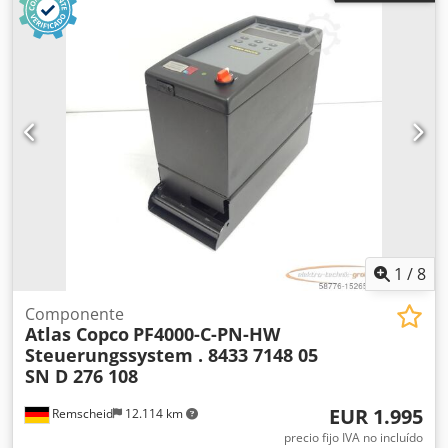
1
/
8
Componente
Atlas Copco
PF4000-C-PN-HW
Steuerungssystem . 8433 7148 05
SN D 276 108
EUR 1.995
Remscheid
12.114 km
precio fijo IVA no incluído