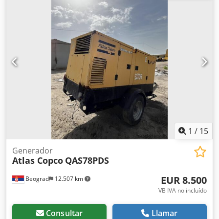
1
/
15
Generador
Atlas Copco
QAS78PDS
EUR 8.500
Beograd
12.507 km
VB IVA no incluído
Consultar
Llamar