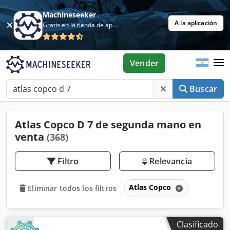
Machineseeker
A la aplicación
Gratis en la tienda de aplicaciones
Vender
Buscar
Atlas Copco D 7 de segunda mano en
venta
(368)
Filtro
Relevancia
Atlas Copco
Eliminar todos los filtros
Clasificado