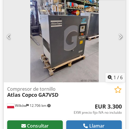
1
/
6
Compresor de tornillo
Atlas Copco
GA7VSD
EUR 3.300
Wilków
12.706 km
EXW precio fijo IVA no incluído
Consultar
Llamar