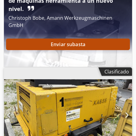
de máquinas herramienta a un nuevo
nivel.
Christoph Bobe, Amann Werkzeugmaschinen
GmbH
Enviar subasta
Clasificado