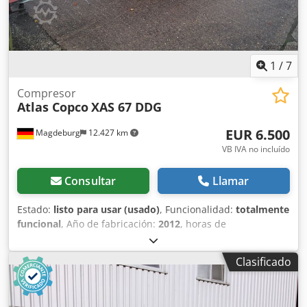
1
/
7
Compresor
Atlas Copco
XAS 67 DDG
EUR 6.500
Magdeburg
12.427 km
VB IVA no incluído
Consultar
Llamar
Estado:
listo para usar (usado)
, Funcionalidad:
totalmente
funcional
, Año de fabricación:
2012
, horas de
funcionamiento:
1.680 h
, Compresor Atlas Copco XAS 67
DDG, año de fabricación 2012, 1680 horas de servicio,
Clasificado
caudal volumétrico 3,5 m³, potencia de emergencia 12,5
Kva, conexiones 1 x 230 Volt, 2 x 400 Volt, Nº de serie
YA3062560C0250310 Dkjdou Dh Tlopfx Apqor