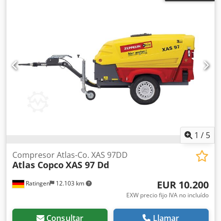
1
/
5
Compresor Atlas-Co. XAS 97DD
Atlas Copco
XAS 97 Dd
EUR 10.200
Ratingen
12.103 km
EXW precio fijo IVA no incluído
Consultar
Llamar