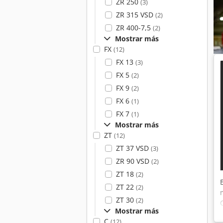
ZR 250
(3)
ZR 315 VSD
(2)
ZR 400-7,5
(2)
Mostrar más
FX
(12)
FX 13
(3)
FX 5
(2)
FX 9
(2)
FX 6
(1)
FX 7
(1)
Mostrar más
ZT
(12)
ZT 37 VSD
(3)
ZR 90 VSD
(2)
ZT 18
(2)
ZT 22
(2)
ZT 30
(2)
Mostrar más
C
(12)