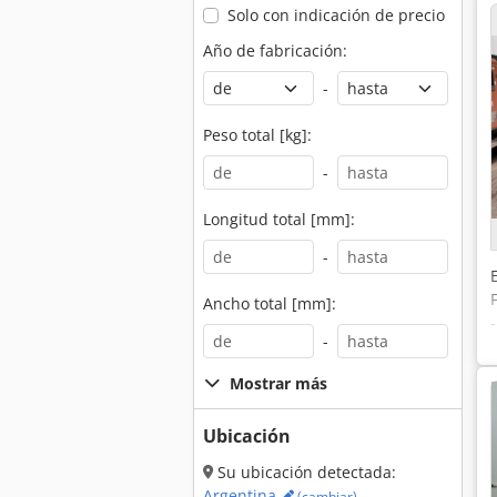
Solo con indicación de precio
Año de fabricación:
-
Peso total [kg]:
-
Longitud total [mm]:
-
Ancho total [mm]:
-
Mostrar más
Ubicación
Su ubicación detectada:
Argentina
(cambiar)