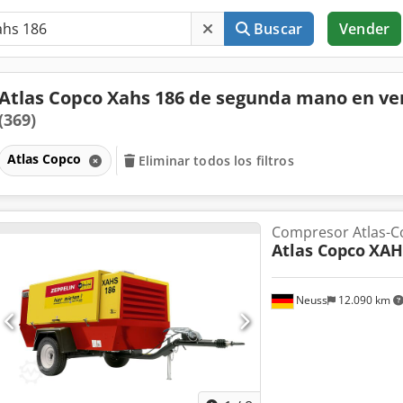
Buscar
Vender
Atlas Copco Xahs 186 de segunda mano en ve
(369)
Atlas Copco
Eliminar todos los filtros
Compresor Atlas-C
Atlas Copco
XAH
Neuss
12.090 km