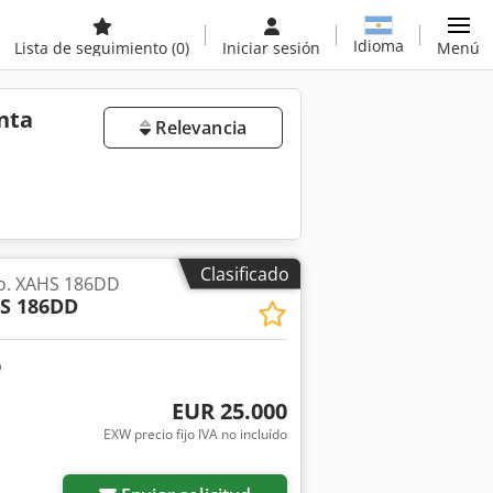
Idioma
Lista de seguimiento
(0)
Iniciar sesión
Menú
nta
Relevancia
Clasificado
o. XAHS 186DD
S 186DD
EUR 25.000
EXW precio fijo IVA no incluído