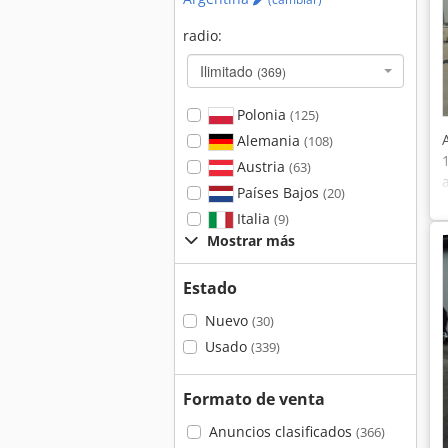
radio:
Ilimitado
(369)
Polonia
(125)
Alemania
(108)
Austria
(63)
Países Bajos
(20)
Italia
(9)
Mostrar más
Estado
Nuevo
(30)
Usado
(339)
Formato de venta
Anuncios clasificados
(366)