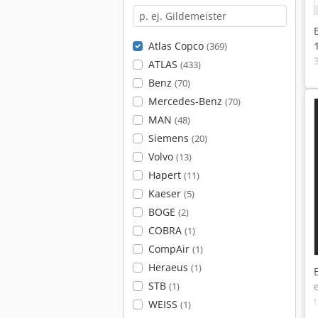
Atlas Copco
(369)
ATLAS
(433)
Benz
(70)
Mercedes-Benz
(70)
MAN
(48)
Siemens
(20)
Volvo
(13)
Hapert
(11)
Kaeser
(5)
BOGE
(2)
COBRA
(1)
CompAir
(1)
Heraeus
(1)
STB
(1)
WEISS
(1)