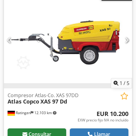
1
/
5
Compresor Atlas-Co. XAS 97DD
Atlas Copco
XAS 97 Dd
EUR 10.200
Ratingen
12.103 km
EXW precio fijo IVA no incluído
Consultar
Llamar