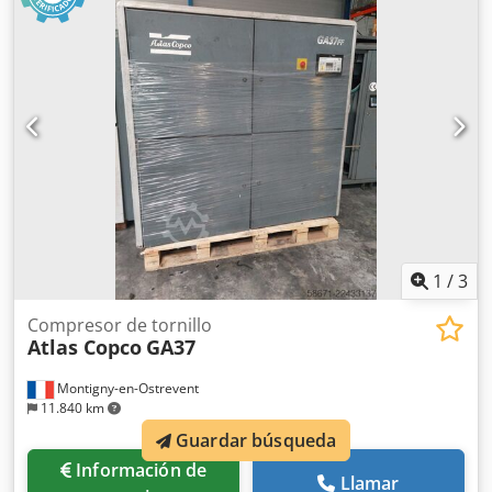
1
/
3
Compresor de tornillo
Atlas Copco
GA37
Montigny-en-Ostrevent
11.840 km
Guardar búsqueda
Información de
Llamar