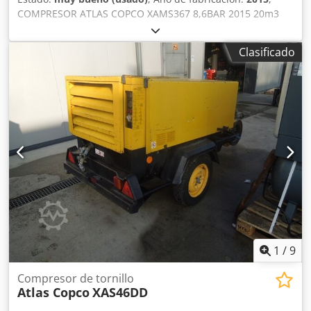
COMPRESOR ATLAS COPCO XAMS367 8,6BAR 2015 20m3
Csdpfx Aksu U A T Sj Esrf Compresor portátil ATLAS COPCO
XAMS367, ¡máquina después de un servicio completo!
Clasificado
Datos técnicos: Caudal: 20,20 m3/min; Presión de trabajo:
8,6 bar; Año de fabricación: 2015; Motor: MERCEDES Horas
de funcionamiento: 4023h El compresor está
completamente operativo, listo para trabajar, con garantía.
¡La máquina está en estado impecable! A continuación se
encuentra un enlace a un vídeo que muestra el
funcionamiento de la máquina.
1
/
9
Compresor de tornillo
Atlas Copco
XAS46DD