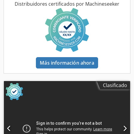
Distribuidores certificados por Machineseeker
Más información ahora
Clasificado