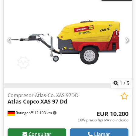
1
/
5
Compresor Atlas-Co. XAS 97DD
Atlas Copco
XAS 97 Dd
EUR 10.200
Ratingen
12.103 km
EXW precio fijo IVA no incluído
Consultar
Llamar