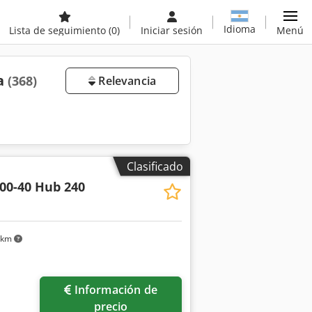
Idioma
Lista de seguimiento
(0)
Iniciar sesión
Menú
ta
(368)
Relevancia
Clasificado
00-40 Hub 240
 km
Información de
precio