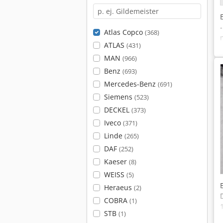
Atlas Copco
(368)
ATLAS
(431)
MAN
(966)
Benz
(693)
Mercedes-Benz
(691)
Siemens
(523)
DECKEL
(373)
Iveco
(371)
Linde
(265)
DAF
(252)
Kaeser
(8)
WEISS
(5)
Heraeus
(2)
COBRA
(1)
STB
(1)