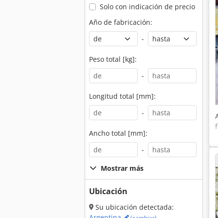
Solo con indicación de precio
Año de fabricación:
-
Peso total [kg]:
-
Longitud total [mm]:
-
Ancho total [mm]:
-
Mostrar más
Ubicación
Su ubicación detectada:
Argentina
(cambiar)