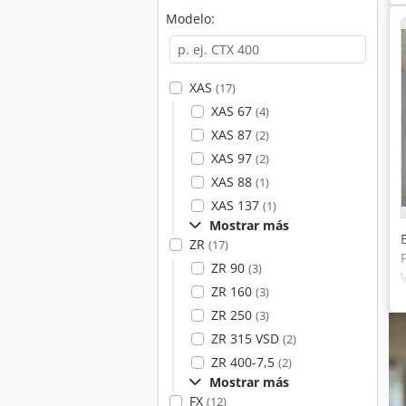
Modelo:
XAS
(17)
XAS 67
(4)
XAS 87
(2)
XAS 97
(2)
XAS 88
(1)
XAS 137
(1)
Mostrar más
ZR
(17)
ZR 90
(3)
ZR 160
(3)
ZR 250
(3)
ZR 315 VSD
(2)
ZR 400-7,5
(2)
Mostrar más
FX
(12)