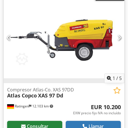
1
/
5
Compresor Atlas-Co. XAS 97DD
Atlas Copco
XAS 97 Dd
EUR 10.200
Ratingen
12.103 km
EXW precio fijo IVA no incluído
Consultar
Llamar