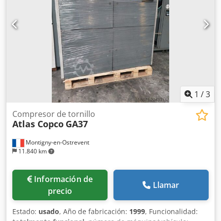
1
/
3
Compresor de tornillo
Atlas Copco
GA37
Montigny-en-Ostrevent
11.840 km
Información de
Llamar
precio
Estado:
usado
, Año de fabricación:
1999
, Funcionalidad: