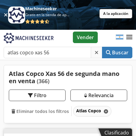
Machineseeker
A la aplicación
Gratis en la tienda de aplicaciones
Vender
Buscar
Atlas Copco Xas 56 de segunda mano
en venta
(366)
Filtro
Relevancia
Atlas Copco
Eliminar todos los filtros
Clasificado