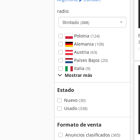
radio:
Ilimitado
(368)
Polonia
(124)
Alemania
(108)
Austria
(63)
Países Bajos
(20)
Italia
(9)
Mostrar más
Estado
Nuevo
(30)
Usado
(338)
Formato de venta
Anuncios clasificados
(365)