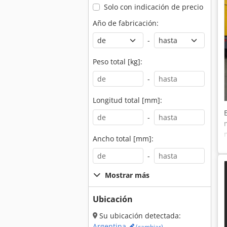
Solo con indicación de precio
Año de fabricación:
-
Peso total [kg]:
-
Longitud total [mm]:
-
Ancho total [mm]:
-
Mostrar más
Ubicación
Su ubicación detectada:
Argentina
(cambiar)