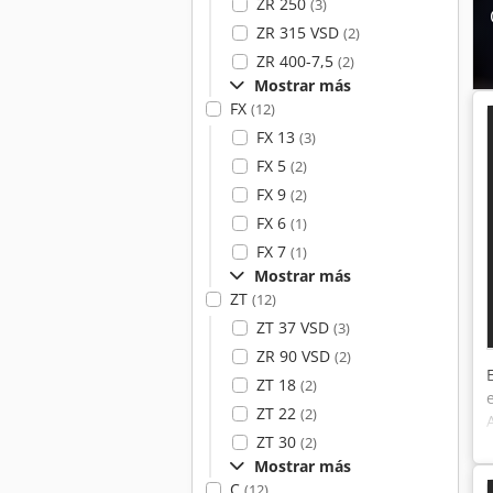
ZR 250
(3)
ZR 315 VSD
(2)
ZR 400-7,5
(2)
Mostrar más
FX
(12)
FX 13
(3)
FX 5
(2)
FX 9
(2)
FX 6
(1)
FX 7
(1)
Mostrar más
ZT
(12)
ZT 37 VSD
(3)
ZR 90 VSD
(2)
ZT 18
(2)
ZT 22
(2)
ZT 30
(2)
Mostrar más
C
(12)