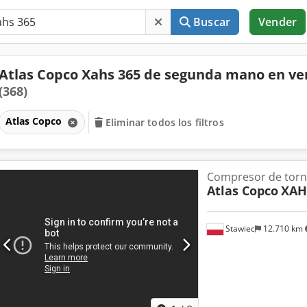
Buscar
Vender
Atlas Copco Xahs 365 de segunda mano en ve
(368)
Atlas Copco
Eliminar todos los filtros
Compresor de torni
Atlas Copco
XAH
Stawiec
12.710 km