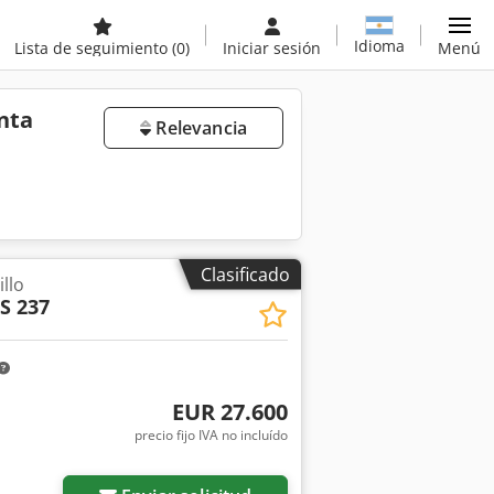
Idioma
Lista de seguimiento
(0)
Iniciar sesión
Menú
nta
Relevancia
Clasificado
llo
S 237
EUR 27.600
precio fijo IVA no incluído