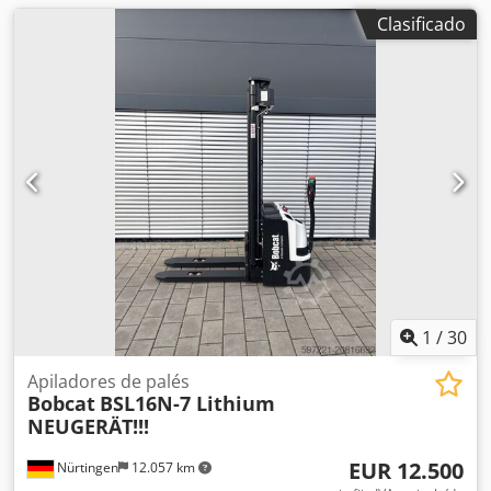
Clasificado
1
/
30
Apiladores de palés
Bobcat
BSL16N-7 Lithium
NEUGERÄT!!!
EUR 12.500
Nürtingen
12.057 km