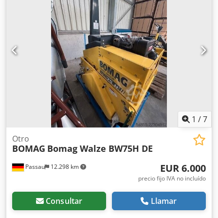
1
/
7
Otro
BOMAG
Bomag Walze BW75H DE
EUR 6.000
Passau
12.298 km
precio fijo IVA no incluído
Consultar
Llamar