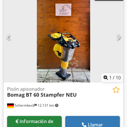
1
/
10
Pisón apisonador
Bomag
BT 60 Stampfer NEU
Schermbeck
12.131 km
Información de
Llamar