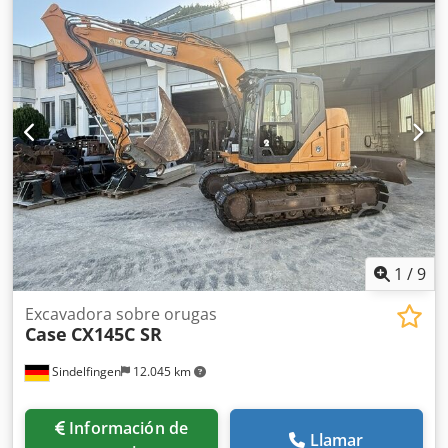
1
/
9
Excavadora sobre orugas
Case
CX145C SR
Sindelfingen
12.045 km
Información de
Llamar