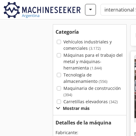
Argentina
Categoría
Vehículos industriales y
comerciales
(3.172)
Máquinas para el trabajo del
metal y máquinas-
herramienta
(1.844)
Tecnología de
almacenamiento
(556)
Maquinaria de construcción
(394)
Carretillas elevadoras
(342)
Mostrar más
Detalles de la máquina
Fabricante: