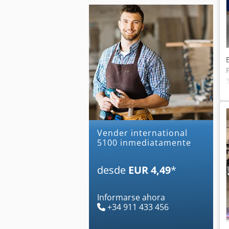
Vender international
5100 inmediatamente
desde
EUR 4,49
*
Informarse ahora
+34 911 433 456