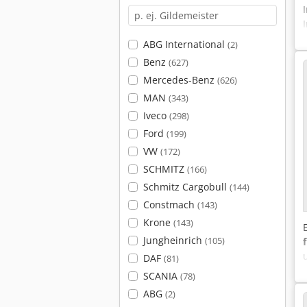
ABG International
(2)
Benz
(627)
Mercedes-Benz
(626)
MAN
(343)
Iveco
(298)
Ford
(199)
VW
(172)
SCHMITZ
(166)
Schmitz Cargobull
(144)
Constmach
(143)
Krone
(143)
Jungheinrich
(105)
DAF
(81)
SCANIA
(78)
ABG
(2)