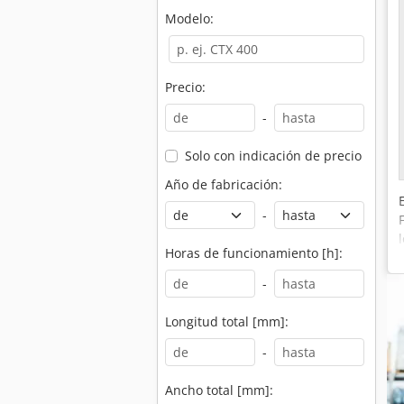
Modelo:
Precio:
-
Solo con indicación de precio
Año de fabricación:
-
Horas de funcionamiento [h]:
-
Longitud total [mm]:
-
Ancho total [mm]: