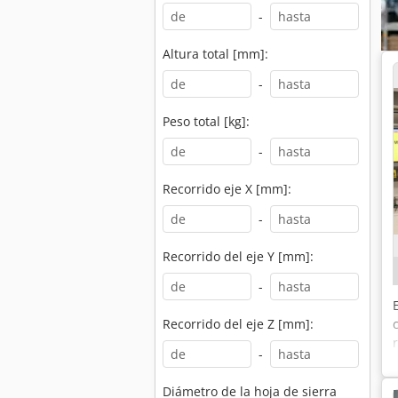
-
Altura total [mm]:
-
Peso total [kg]:
-
Recorrido eje X [mm]:
-
Recorrido del eje Y [mm]:
-
Recorrido del eje Z [mm]:
-
Diámetro de la hoja de sierra