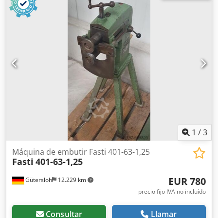
1
/
3
Máquina de embutir Fasti 401-63-1,25
Fasti
401-63-1,25
EUR 780
Gütersloh
12.229 km
precio fijo IVA no incluído
Consultar
Llamar