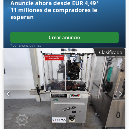
Anuncie ahora desde EUR 4,49
*
11 millones de compradores
le
esperan
Crear anuncio
*por anuncio / mes
Clasificado