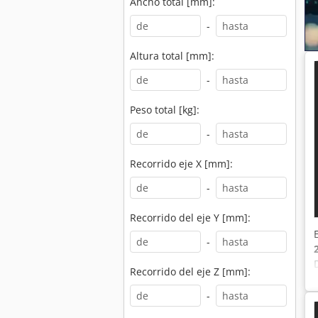
Ancho total [mm]:
-
Altura total [mm]:
-
Peso total [kg]:
-
Recorrido eje X [mm]:
-
Recorrido del eje Y [mm]:
-
Recorrido del eje Z [mm]:
-