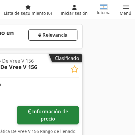
Idioma
Lista de seguimiento
(0)
Iniciar sesión
Menú
no en
Relevancia
Clasificado
 De Vree V 156
 De Vree
V 156
Información de
precio
ática De Vree V 156 Rango de llenado: