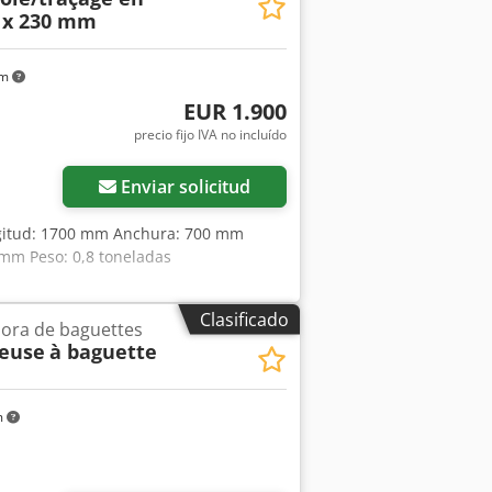
0 x 230 mm
km
EUR 1.900
precio fijo IVA no incluído
Enviar solicitud
ongitud: 1700 mm Anchura: 700 mm
 mm Peso: 0,8 toneladas
Clasificado
ora de baguettes
neuse
à baguette
m