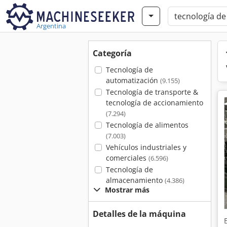
Argentina
Categoría
Tecnología de
automatización
(9.155)
Tecnología de transporte &
tecnología de accionamiento
(7.294)
Tecnología de alimentos
(7.003)
Vehículos industriales y
comerciales
(6.596)
Tecnología de
almacenamiento
(4.386)
Mostrar más
Detalles de la máquina