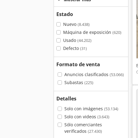
Estado
Nuevo
(8.438)
Máquina de exposición
(620)
Usado
(44.202)
Defecto
(31)
Formato de venta
Anuncios clasificados
(53.066)
Subastas
(225)
Detalles
Solo con imágenes
(53.134)
Solo con videos
(3.643)
Sólo comerciantes
verificados
(27.430)