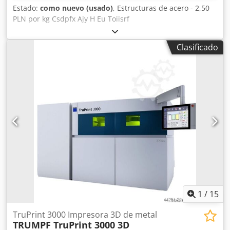
Estado:
como nuevo (usado)
, Estructuras de acero - 2,50
PLN por kg Csdpfx Ajy H Eu Toiisrf
Clasificado
1
/
15
TruPrint 3000 Impresora 3D de metal
TRUMPF TruPrint 3000 3D