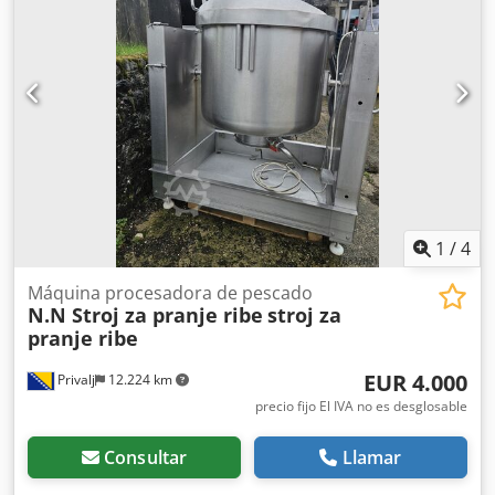
1
/
4
Máquina procesadora de pescado
N.N Stroj za pranje ribe
stroj za
pranje ribe
EUR 4.000
Privalj
12.224 km
precio fijo El IVA no es desglosable
Consultar
Llamar