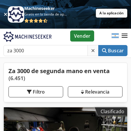
Machineseeker
A la aplicación
Gratis en la tienda de aplicaciones
Vender
Buscar
Za 3000 de segunda mano en venta
(6.451)
Filtro
Relevancia
Clasificado