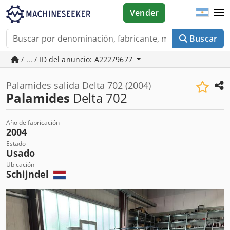
Vender
Buscar
/ ... / ID del anuncio: A22279677
Palamides salida Delta 702 (2004)
Palamides
Delta 702
Año de fabricación
2004
Estado
Usado
Ubicación
Schijndel