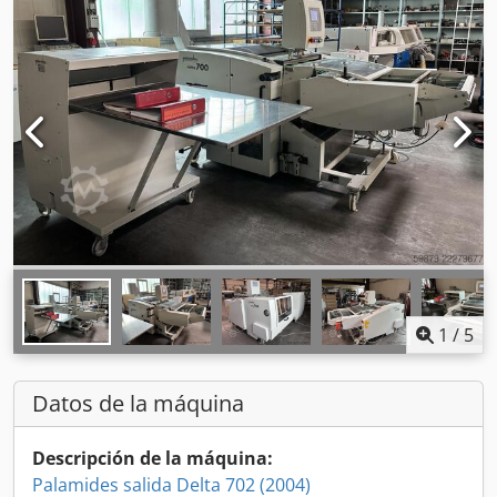
1
/
5
Datos de la máquina
Descripción de la máquina:
Palamides salida Delta 702 (2004)