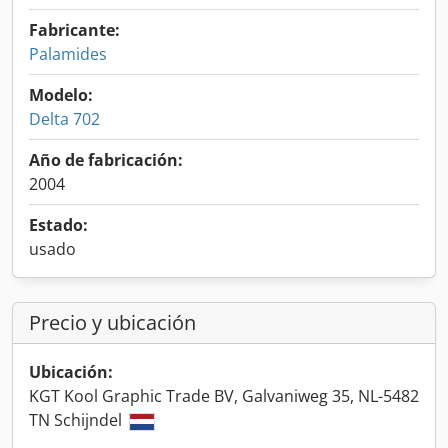
Fabricante:
Palamides
Modelo:
Delta 702
Año de fabricación:
2004
Estado:
usado
Precio y ubicación
Ubicación:
KGT Kool Graphic Trade BV, Galvaniweg 35, NL-5482
TN Schijndel