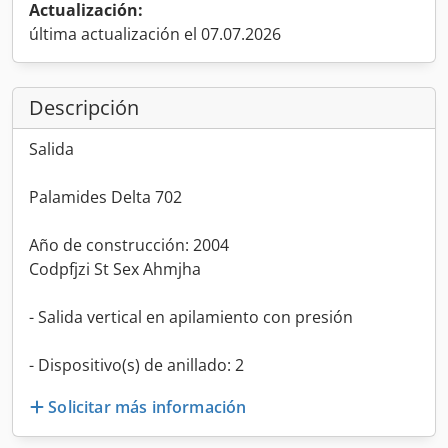
Actualización:
última actualización el 07.07.2026
Descripción
Salida
Palamides Delta 702
Año de construcción: 2004
Codpfjzi St Sex Ahmjha
- Salida vertical en apilamiento con presión
- Dispositivo(s) de anillado: 2
Solicitar más información