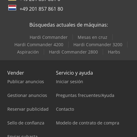
+49 201 857 861 80
Búsquedas actuales de máquinas:
Hardi Commander
Mesas en cruz
Hardi Commander 4200
Hardi Commander 3200
Aspiración
Hardi Commander 2800
Harbs
Vender
Servicio y ayuda
Publicar anuncios
Iniciar sesión
Gestionar anuncios
Preguntas frecuentes/Ayuda
Reservar publicidad
Contacto
Sello de confianza
Modelo de contrato de compra
Enviar subasta