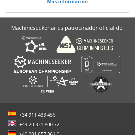
Más información
Machineseeker.ar es patrocinador oficial de:
+34 911 433 456
+44 20 331 800 72
+49 201 857 861 0