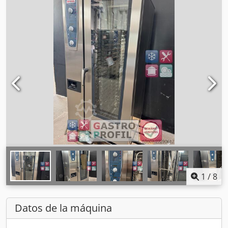
1
/
8
Datos de la máquina