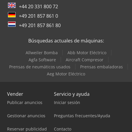
+44 20 331 800 72
+49 201 857 861 0
+49 201 857 861 80
Búsquedas actuales de máquinas:
Allweiler Bomba
Abb Motor Eléctrico
Agfa Software
Aircraft Compresor
Prensas de neumáticos usados
Prensas embaladoras
Aeg Motor Eléctrico
Vender
Servicio y ayuda
Publicar anuncios
Iniciar sesión
Gestionar anuncios
Preguntas frecuentes/Ayuda
Reservar publicidad
Contacto