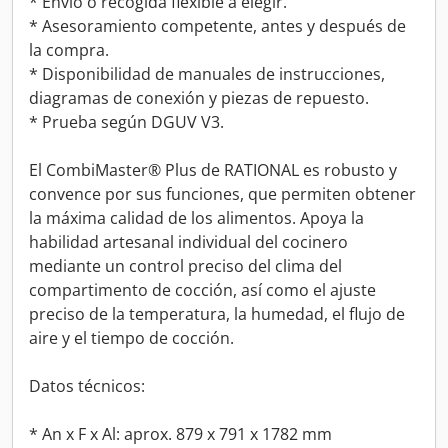
* Envío o recogida flexible a elegir.
* Asesoramiento competente, antes y después de
la compra.
* Disponibilidad de manuales de instrucciones,
diagramas de conexión y piezas de repuesto.
* Prueba según DGUV V3.
El CombiMaster® Plus de RATIONAL es robusto y
convence por sus funciones, que permiten obtener
la máxima calidad de los alimentos. Apoya la
habilidad artesanal individual del cocinero
mediante un control preciso del clima del
compartimento de cocción, así como el ajuste
preciso de la temperatura, la humedad, el flujo de
aire y el tiempo de cocción.
Datos técnicos:
* An x F x Al: aprox. 879 x 791 x 1782 mm