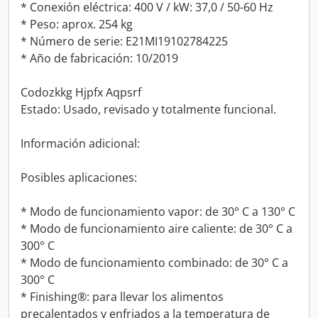
* Conexión eléctrica: 400 V / kW: 37,0 / 50-60 Hz
* Peso: aprox. 254 kg
* Número de serie: E21MI19102784225
* Año de fabricación: 10/2019
Codozkkg Hjpfx Aqpsrf
Estado: Usado, revisado y totalmente funcional.
Información adicional:
Posibles aplicaciones:
* Modo de funcionamiento vapor: de 30° C a 130° C
* Modo de funcionamiento aire caliente: de 30° C a
300° C
* Modo de funcionamiento combinado: de 30° C a
300° C
* Finishing®: para llevar los alimentos
precalentados y enfriados a la temperatura de