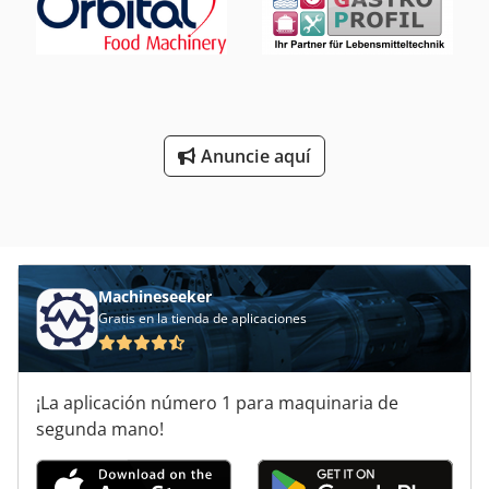
Anuncie aquí
Machineseeker
Gratis en la tienda de aplicaciones
¡La aplicación número 1 para maquinaria de
segunda mano!