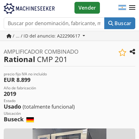
Vender
Buscar
/ ... / ID del anuncio: A22290617
AMPLIFICADOR COMBINADO
Rational
CMP 201
precio fijo IVA no incluído
EUR 8.899
Año de fabricación
2019
Estado
Usado
(totalmente funcional)
Ubicación
Buseck