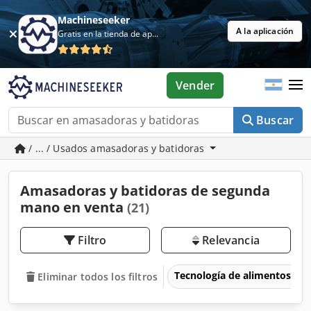
Machineseeker
A la aplicación
Gratis en la tienda de aplicaciones
Vender
Buscar
/ ... / Usados amasadoras y batidoras
Amasadoras y batidoras de segunda
mano en venta
(21)
Filtro
Relevancia
Tecnología de alimentos
Eliminar todos los filtros