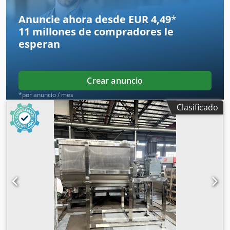
Anuncie ahora desde EUR 4,49
*
11 millones de compradores
le
esperan
Crear anuncio
*por anuncio / mes
Clasificado