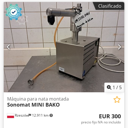
Clasificado
1
/
5
Máquina para nata montada
Sonomat
MINI BAKO
EUR 300
Rzeszów
12.911 km
precio fijo IVA no incluído