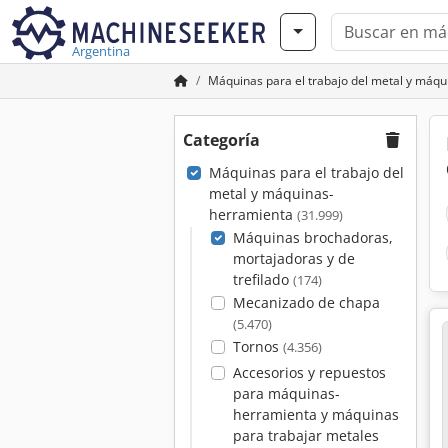
Argentina
Máquinas para el trabajo del metal y máq
Categoría
Máquinas para el trabajo del
metal y máquinas-
herramienta
(31.999)
Máquinas brochadoras,
mortajadoras y de
trefilado
(174)
Mecanizado de chapa
(5.470)
Tornos
(4.356)
Accesorios y repuestos
para máquinas-
herramienta y máquinas
para trabajar metales