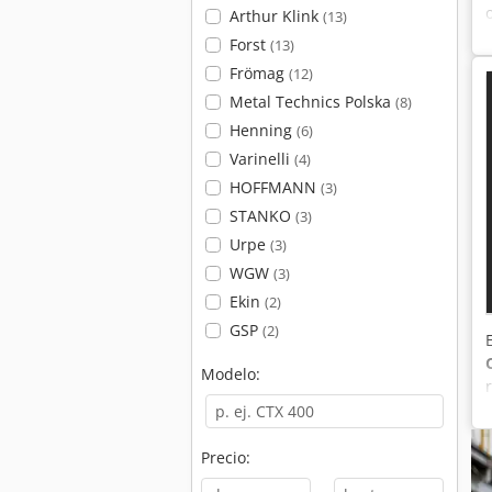
Arthur Klink
(13)
Forst
(13)
Frömag
(12)
Metal Technics Polska
(8)
Henning
(6)
Varinelli
(4)
HOFFMANN
(3)
STANKO
(3)
Urpe
(3)
WGW
(3)
Ekin
(2)
GSP
(2)
Modelo:
Precio: