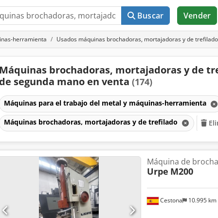
Buscar
Vender
uinas-herramienta
Usados máquinas brochadoras, mortajadoras y de trefilado
Máquinas brochadoras, mortajadoras y de tr
de segunda mano en venta
(174)
Máquinas para el trabajo del metal y máquinas-herramienta
Máquinas brochadoras, mortajadoras y de trefilado
El
Máquina de broch
Urpe
M200
Cestona
10.995 km