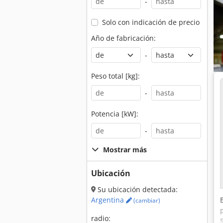
-
Solo con indicación de precio
Año de fabricación:
-
Peso total [kg]:
-
Potencia [kW]:
-
Mostrar más
Ubicación
Su ubicación detectada:
Argentina
(cambiar)
radio: