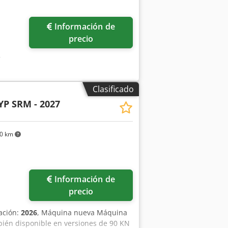
Información de
precio
Clasificado
YP SRM - 2027
20 km
Información de
precio
cación:
2026
, Máquina nueva Máquina
ién disponible en versiones de 90 KN