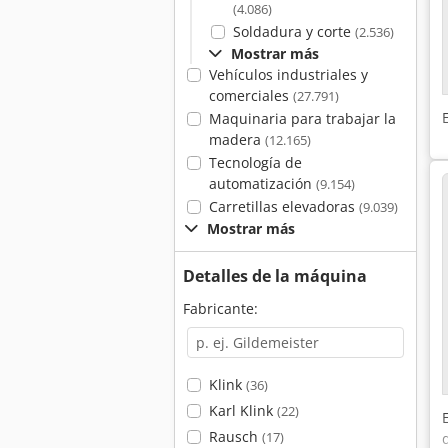
(4.086)
Soldadura y corte
(2.536)
Mostrar más
Vehículos industriales y
comerciales
(27.791)
Maquinaria para trabajar la
madera
(12.165)
Tecnología de
automatización
(9.154)
Carretillas elevadoras
(9.039)
Mostrar más
Detalles de la máquina
Fabricante:
Klink
(36)
Karl Klink
(22)
Rausch
(17)