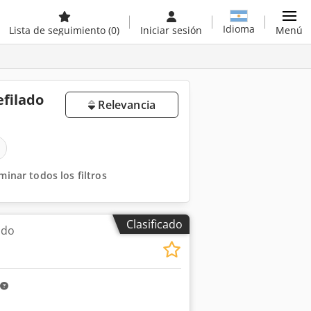
Idioma
Lista de seguimiento
(0)
Iniciar sesión
Menú
efilado
Relevancia
iminar todos los filtros
Clasificado
ado