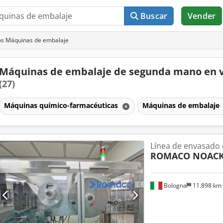
Buscar
Vender
s Máquinas de embalaje
Máquinas de embalaje de segunda mano en 
(27)
Máquinas químico-farmacéuticas
Máquinas de embalaje
Línea de envasado e
ROMACO NOAC
Bologna
11.898 km