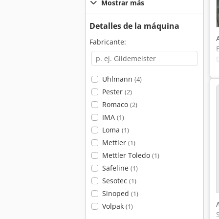
Mostrar más
Detalles de la máquina
Fabricante:
Uhlmann
(4)
Pester
(2)
Romaco
(2)
IMA
(1)
Loma
(1)
Mettler
(1)
Mettler Toledo
(1)
Safeline
(1)
Sesotec
(1)
Sinoped
(1)
Volpak
(1)