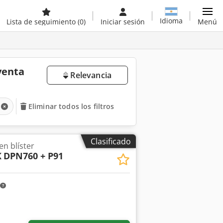
Idioma
Lista de seguimiento
(0)
Iniciar sesión
Menú
venta
Relevancia
Eliminar todos los filtros
Clasificado
n blíster
K
DPN760 + P91