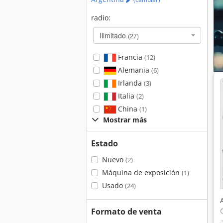
radio:
Ilimitado
(27)
Francia
(12)
Alemania
(6)
Irlanda
(3)
Italia
(2)
China
(1)
Mostrar más
Estado
Nuevo
(2)
Máquina de exposición
(1)
Usado
(24)
Formato de venta