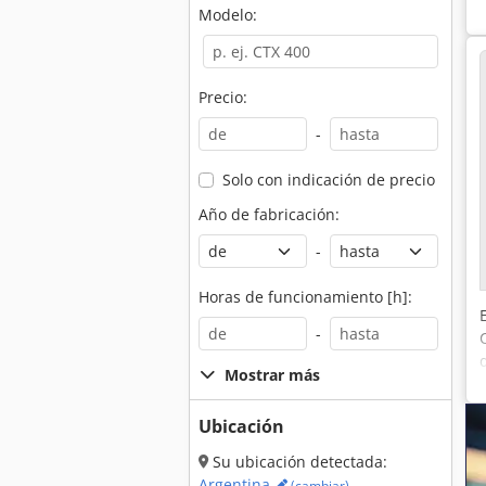
Modelo:
Precio:
-
Solo con indicación de precio
Año de fabricación:
-
Horas de funcionamiento [h]:
-
Mostrar más
Ubicación
Su ubicación detectada:
Argentina
(cambiar)