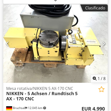
Clasificado
1
/
8
Mesa rotativa/NIKKEN 5 AX-170 CNC
NIKKEN - 5 Achsen / Rundtisch
5
AX - 170 CNC
EUR 4.990
Bruchsal
12.045 km