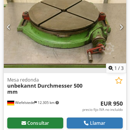
1
/
3
Mesa redonda
unbekannt
Durchmesser 500
mm
EUR 950
Wiefelstede
12.305 km
precio fijo IVA no incluído
Consultar
Llamar