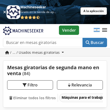
Machineseeker
A la aplicación
Gratis en la tienda de aplicaciones
Vender
Buscar
/ ... / Usados mesas giratorias
Mesas giratorias de segunda mano en
venta
(84)
Filtro
Relevancia
Máquinas para el trabajo d
Eliminar todos los filtros