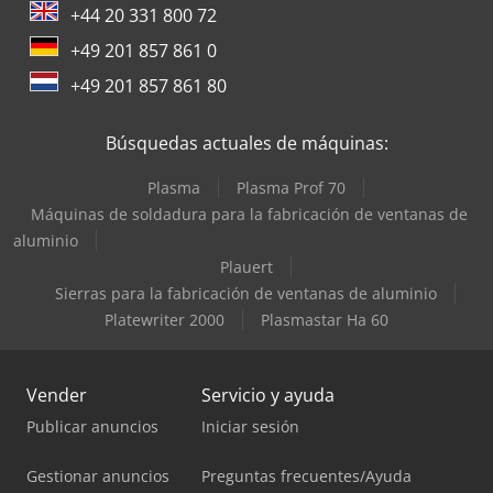
+44 20 331 800 72
+49 201 857 861 0
+49 201 857 861 80
Búsquedas actuales de máquinas:
Plasma
Plasma Prof 70
Máquinas de soldadura para la fabricación de ventanas de
aluminio
Plauert
Sierras para la fabricación de ventanas de aluminio
Platewriter 2000
Plasmastar Ha 60
Vender
Servicio y ayuda
Publicar anuncios
Iniciar sesión
Gestionar anuncios
Preguntas frecuentes/Ayuda