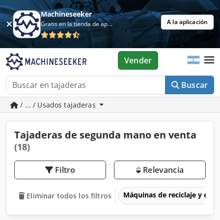
Machineseeker
A la aplicación
Gratis en la tienda de aplicaciones
Vender
Buscar
/ ... / Usados tajaderas
Tajaderas de segunda mano en venta
(18)
Filtro
Relevancia
Máquinas de reciclaje y eli
Eliminar todos los filtros