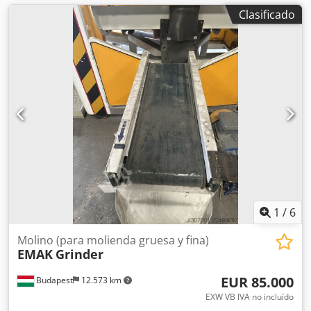
Clasificado
1
/
6
Molino (para molienda gruesa y fina)
EMAK
Grinder
EUR 85.000
Budapest
12.573 km
EXW VB IVA no incluído