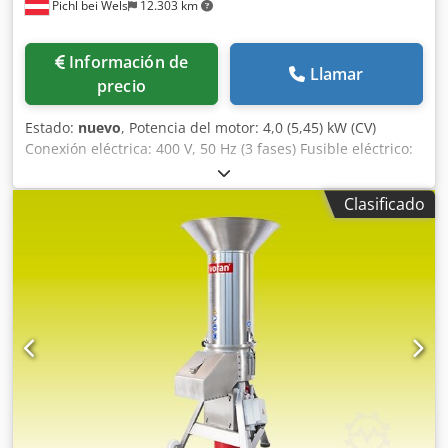
Pichl bei Wels
12.303 km
Información de
Llamar
precio
Estado:
nuevo
, Potencia del motor: 4,0 (5,45) kW (CV)
Conexión eléctrica: 400 V, 50 Hz (3 fases) Fusible eléctrico:
16 A Longitud: 880 mm Anchura: 735 mm Altura: 1540 mm
Dcodpfx Akjb Nvn Tjhjk Peso: 70 kg Material: acero pintado
Clasificado
Altura de la salida: 450 mm