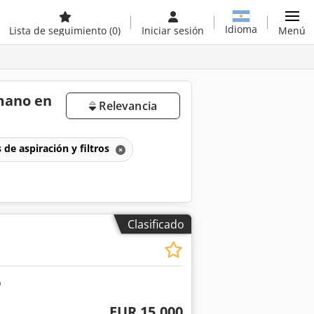
Idioma
Lista de seguimiento
(0)
Iniciar sesión
Menú
 mano en
Relevancia
de aspiración y filtros
Clasificado
EUR 15.000