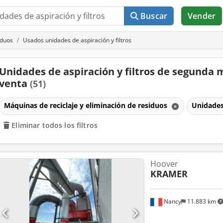
Buscar
Vender
iduos
Usados unidades de aspiración y filtros
Unidades de aspiración y filtros de segunda
venta
(51)
Máquinas de reciclaje y eliminación de residuos
Unidades 
Eliminar todos los filtros
Hoover
KRAMER
Nancy
11.883 km