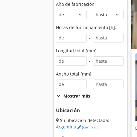
Año de fabricación:
-
Horas de funcionamiento [h]:
-
Longitud total [mm]:
-
Ancho total [mm]:
-
Mostrar más
Ubicación
Su ubicación detectada:
Argentina
(cambiar)