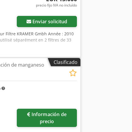
precio fijo IVA no incluído
Enviar solicitud
eur Filtre KRAMER Gmbh Année : 2010
tilisé séparément en 2 filtres de 33
Clasificado
inación de manganeso
m
ás fotos
Información de
precio