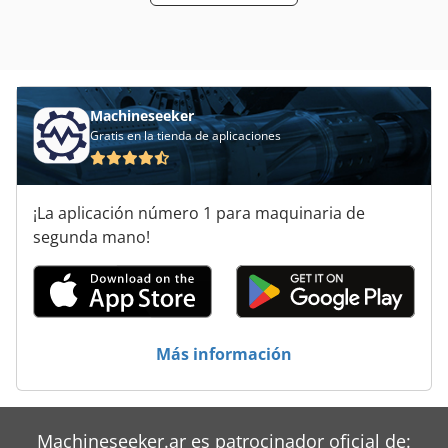
Machineseeker
Gratis en la tienda de aplicaciones
¡La aplicación número 1 para maquinaria de
segunda mano!
Más información
Machineseeker.ar es patrocinador oficial de: