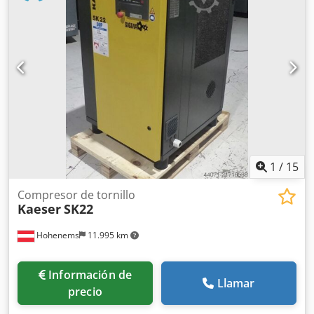
1
/
15
Compresor de tornillo
Kaeser
SK22
Hohenems
11.995 km
Información de
Llamar
precio