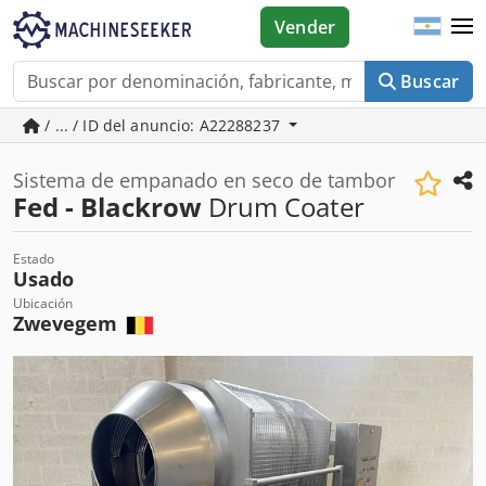
Vender
Buscar
/ ... / ID del anuncio: A22288237
Sistema de empanado en seco de tambor
Fed - Blackrow
Drum Coater
Estado
Usado
Ubicación
Zwevegem