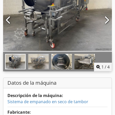
1
/
4
Datos de la máquina
Descripción de la máquina:
Sistema de empanado en seco de tambor
Fabricante: