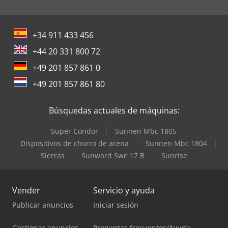
+34 911 433 456
+44 20 331 800 72
+49 201 857 861 0
+49 201 857 861 80
Búsquedas actuales de máquinas:
Super Condor
Sunnen Mbc 1805
Dispositivos de chorro de arena
Sunnen Mbc 1804
Sierras
Sunward Swe 17 B
Sunrise
Vender
Servicio y ayuda
Publicar anuncios
Iniciar sesión
Gestionar anuncios
Preguntas frecuentes/Ayuda