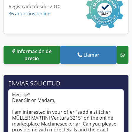
Registrado desde: 2010
36 anuncios online
Información de
Llamar
precio
ENVIAR SOLICITUD
Mensaje*