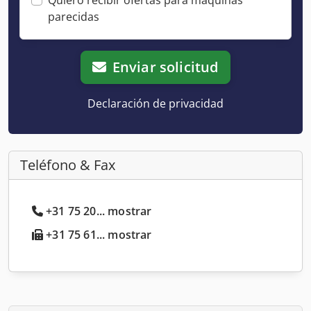
parecidas
Enviar solicitud
Declaración de privacidad
Teléfono & Fax
+31 75 20... mostrar
+31 75 61... mostrar