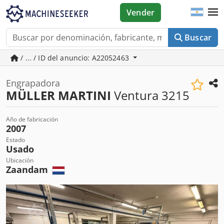
Vender
Buscar
/ ... / ID del anuncio: A22052463
Engrapadora
MÜLLER MARTINI
Ventura 3215
Año de fabricación
2007
Estado
Usado
Ubicación
Zaandam