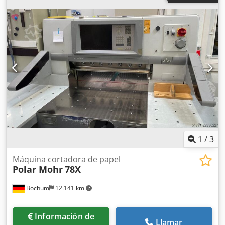
1
/
3
Máquina cortadora de papel
Polar Mohr
78X
Bochum
12.141 km
Información de
Llamar