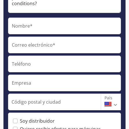
Nombre*
Correo electrónico*
Teléfono
Empresa
País
Código postal y ciudad
Soy distribuidor
Quiero recibir ofertas para máquinas