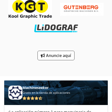
Anuncie aquí
Machineseeker
Gratis en la tienda de aplicaciones
¡La aplicación número 1 para maquinaria de