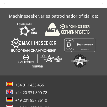
Atlas Copco Qas
Atlas Copco Qas 108
Machineseeker.ar es patrocinador oficial de:
Atlas Copco Roc 203
+34 911 433 456
+44 20 331 800 72
+49 201 857 861 0