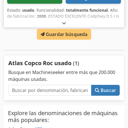
Estado:
usado
, Funcionalidad:
totalmente funcional
, Año
de fabricación:
2008
, ESTADO EXCELENTE Codpfxey D S I Is
Amusha
Guardar búsqueda
Atlas Copco Roc usado
(1)
Busque en Machineseeker entre más que 200.000
máquinas usadas.
Buscar
Explore las denominaciones de máquinas
más populares: