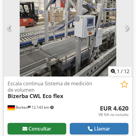
1
/
12
Escala continua Sistema de medición
de volumen
Bizerba
CWL Eco flex
EUR 4.620
Borken
12.143 km
VB IVA no incluído
Consultar
Llamar