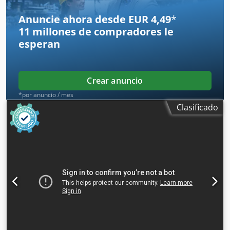
Anuncie ahora desde EUR 4,49
*
11 millones de compradores
le
esperan
Crear anuncio
*por anuncio / mes
Clasificado