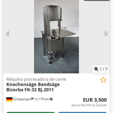
1
/
7
Máquina procesadora de carne
Knochensäge Bandsäge
Bizerba
FK-32 Bj.2011
EUR 3.500
Schöppingen
12.179 km
precio fijo IVA no incluído