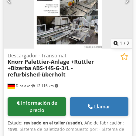
1
/
2
Descargador - Transomat
Knorr Palettier-Anlage +Rüttler
+Bizerba
ABS-145-G-3/L -
refurbished-überholt
Dinslaken
12.116 km
Información de
Llamar
precio
Estado:
revisado en el taller (usado)
, Año de fabricación:
1999
, Sistema de paletizado compuesto por: - Sistema de
apilamiento Knorr con pinza de agarre - Vibrador