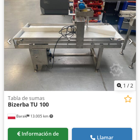
1
/
2
Tabla de sumas
Bizerba
TU 100
Barak
13.005 km
Información de
Llamar