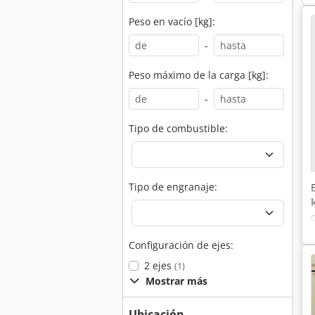
Peso en vacío [kg]:
-
Peso máximo de la carga [kg]:
-
Tipo de combustible:
Tipo de engranaje:
Configuración de ejes:
2 ejes
(1)
Mostrar más
Ubicación