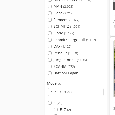
MAN
(2.903)
Iveco
(2.217)
Siemens
(2.077)
SCHMITZ
(1.261)
Linde
(1.177)
Schmitz Cargobull
(1.132)
DAF
(1.122)
Renault
(1.059)
Jungheinrich
(1.036)
SCANIA
(972)
Battioni Pagani
(5)
Modelo:
E
(20)
E17
(2)