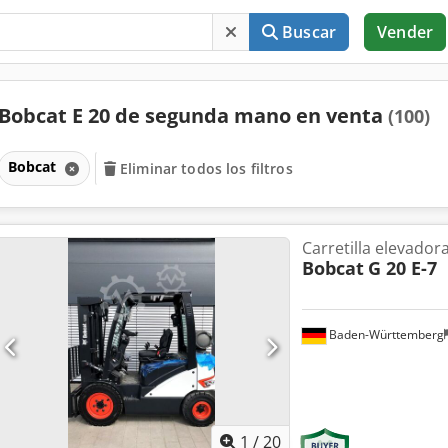
Buscar
Vender
Bobcat E 20 de segunda mano en venta
(100)
Bobcat
Eliminar todos los filtros
Carretilla elevador
Bobcat
G 20 E-7
Baden-Württemberg
1
/
20