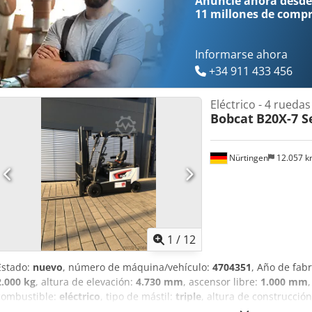
Anuncie ahora desde
11 millones de comp
Informarse ahora
+34 911 433 456
Eléctrico - 4 ruedas
Bobcat
B20X-7 S
Nürtingen
12.057 
1
/
12
Estado:
nuevo
, número de máquina/vehículo:
4704351
, Año de fab
2.000 kg
, altura de elevación:
4.730 mm
, ascensor libre:
1.000 mm
combustible:
eléctrico
, tipo de mástil:
triple
, altura de construcció
1.200 mm
, tipo de motor: Eléctrico, fabricante: Bobcat Codpfx Asxz