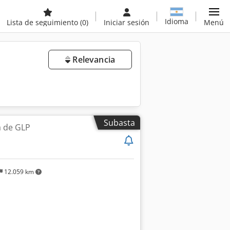
Idioma
Lista de seguimiento
(0)
Iniciar sesión
Menú
Relevancia
Subasta
a de GLP
12.059 km