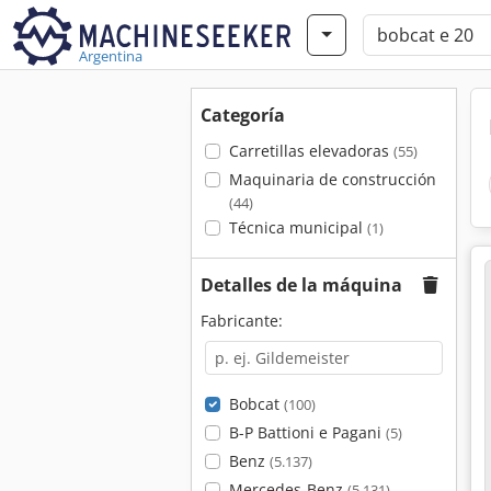
Argentina
Categoría
Carretillas elevadoras
(55)
Maquinaria de construcción
(44)
Técnica municipal
(1)
Detalles de la máquina
Fabricante:
Bobcat
(100)
B-P Battioni e Pagani
(5)
Benz
(5.137)
Mercedes-Benz
(5.131)