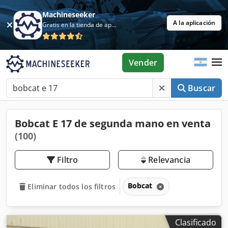
Machineseeker
A la aplicación
Gratis en la tienda de aplicaciones
Vender
Buscar
Bobcat E 17 de segunda mano en venta
(100)
Filtro
Relevancia
Bobcat
Eliminar todos los filtros
Clasificado