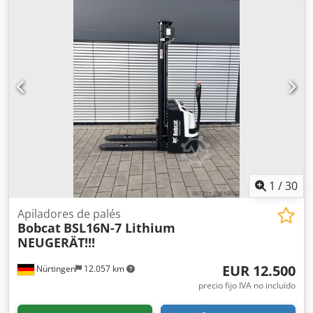
1
/
30
Apiladores de palés
Bobcat
BSL16N-7 Lithium
NEUGERÄT!!!
EUR 12.500
Nürtingen
12.057 km
precio fijo IVA no incluído