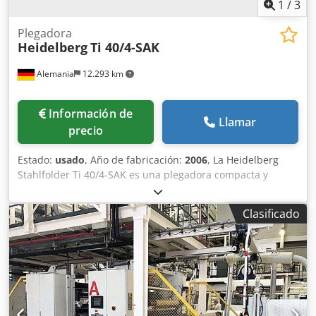
1
/
3
Plegadora
Heidelberg
Ti 40/4-SAK
Alemania
12.293 km
Información de
Llamar
precio
Estado:
usado
, Año de fabricación:
2006
, La Heidelberg
Stahlfolder Ti 40/4-SAK es una plegadora compacta y
eficiente para empresas de impresión de tamaño pequeño
y mediano. Tiene 4 bolsillos y sistema de báscula SAK.
Clasificado
Formato: 400 x 650 mm Equipo: Alimentación Modo de
alimentación: Alimentador de pila plana Tipo: FI-40 Unidad
de control: DCT 500 Unidades plegables 1.ª Unidad Tipo:
Ti-40 Año: 2004 Bolsillos: 4 Tipo de bolsa: placas plegables
combinadas Configuración de la bolsa: manual
Dedpfswcqxvex Aamsck Configuración de roles: manual
Estado del rodillo: usado Campana de protección contra el