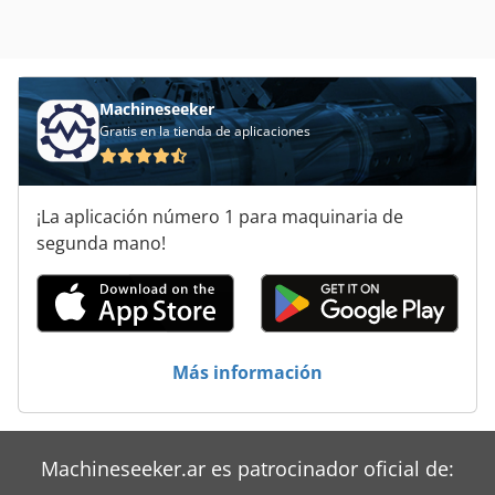
Machineseeker
Gratis en la tienda de aplicaciones
¡La aplicación número 1 para maquinaria de
segunda mano!
Más información
Machineseeker.ar es patrocinador oficial de: