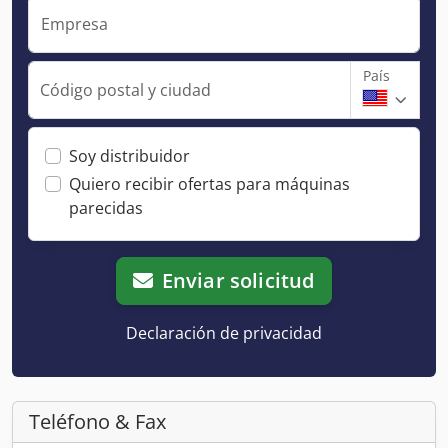
Empresa
País
Código postal y ciudad
Soy distribuidor
Quiero recibir ofertas para máquinas
parecidas
Enviar solicitud
Declaración de privacidad
Teléfono & Fax