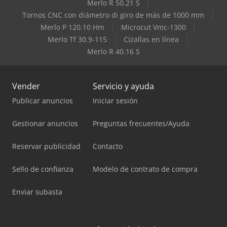
Merlo R 50.21 S
Tornos CNC con diámetro di giro de más de 1000 mm
Merlo P 120.10 Hm
Microcut Vmc-1300
Merlo Tf 30.9-115
Cizallas en línea
Merlo R 40.16 S
Vender
Servicio y ayuda
Publicar anuncios
Iniciar sesión
Gestionar anuncios
Preguntas frecuentes/Ayuda
Reservar publicidad
Contacto
Sello de confianza
Modelo de contrato de compra
Enviar subasta