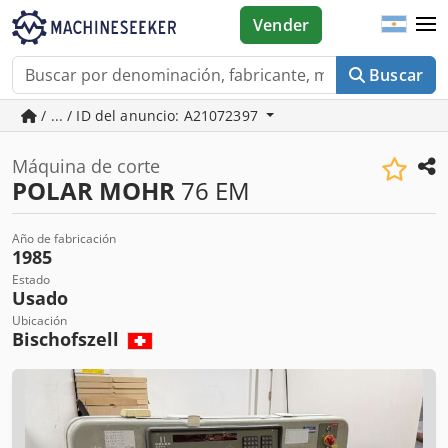
Vender
Buscar
/ ... / ID del anuncio: A21072397
Máquina de corte
POLAR MOHR
76 EM
Año de fabricación
1985
Estado
Usado
Ubicación
Bischofszell