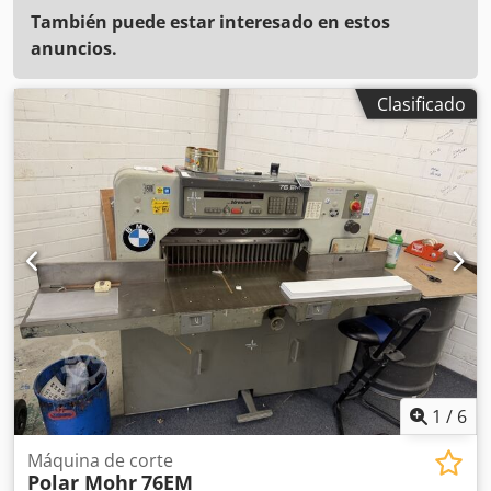
También puede estar interesado en estos
anuncios.
Clasificado
1
/
6
Máquina de corte
Polar Mohr
76EM