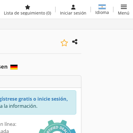
Idioma
Lista de seguimiento
(0)
Iniciar sesión
Menú
sen
ístrese gratis o inicie sesión,
a la información.
n línea:
sada