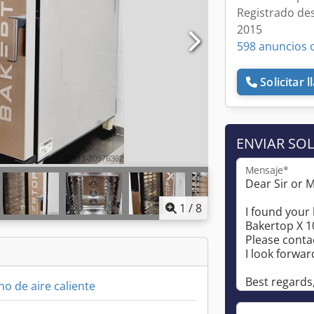
Registrado de
2015
598 anuncios 
Solicitar 
ENVIAR SOL
Mensaje*
1
/
8
o de aire caliente