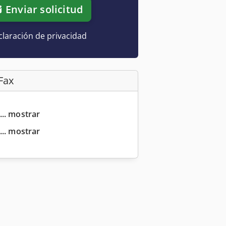
Enviar solicitud
laración de privacidad
Fax
... mostrar
... mostrar