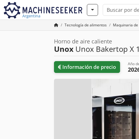
Argentina
Tecnología de alimentos
Maquinaria de
Horno de aire caliente
Unox
Unox Bakertop X 1
Año de
Información de precio
202