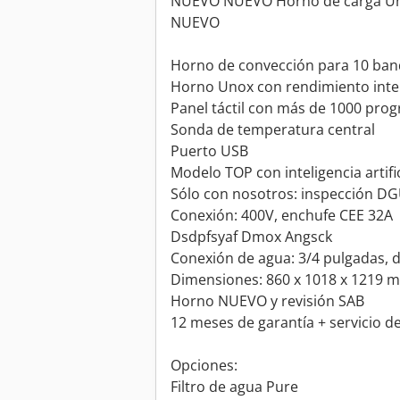
NUEVO NUEVO Horno de carga Uno
NUEVO
Horno de convección para 10 band
Horno Unox con rendimiento inte
Panel táctil con más de 1000 pro
Sonda de temperatura central
Puerto USB
Modelo TOP con inteligencia artifici
Sólo con nosotros: inspección DG
Conexión: 400V, enchufe CEE 32A
Dsdpfsyaf Dmox Angsck
Conexión de agua: 3/4 pulgadas,
Dimensiones: 860 x 1018 x 1219 
Horno NUEVO y revisión SAB
12 meses de garantía + servicio d
Opciones:
Filtro de agua Pure