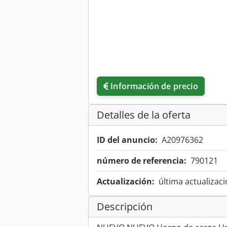
Información de precio
Detalles de la oferta
ID del anuncio:
A20976362
número de referencia:
790121
Actualización:
última actualizaci
Descripción