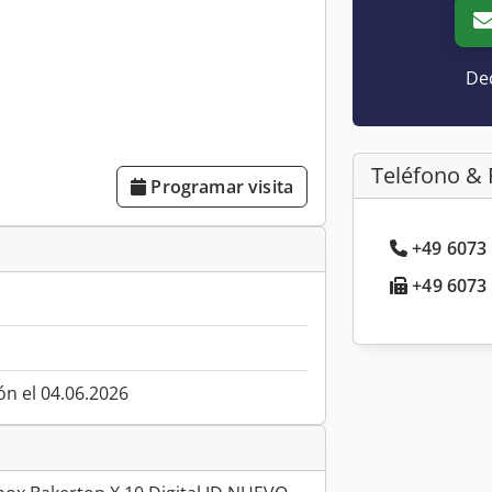
Dec
Teléfono & 
Programar visita
+49 6073 
+49 6073 
ón el 04.06.2026