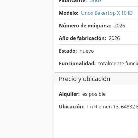
Fabricante:
Unox
Modelo:
Unox Bakertop X 10 ID
Número de máquina:
2026
Año de fabricación:
2026
Estado:
nuevo
Funcionalidad:
totalmente funci
Precio y ubicación
Alquiler:
es posible
Ubicación:
Im Riemen 13, 64832