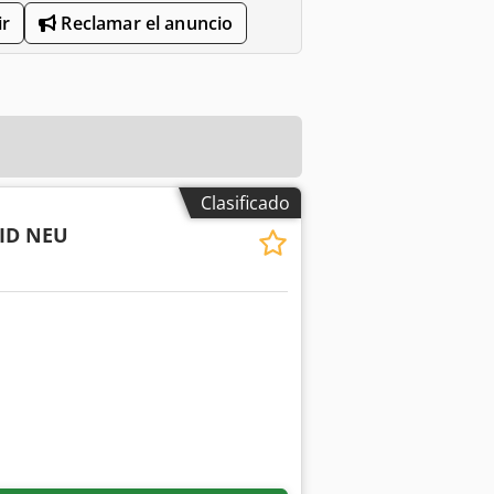
r
Reclamar el anuncio
Clasificado
 ID NEU