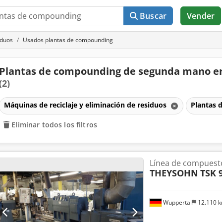
Buscar
Vender
iduos
Usados plantas de compounding
Plantas de compounding de segunda mano e
(2)
Máquinas de reciclaje y eliminación de residuos
Plantas
Eliminar todos los filtros
Línea de compuest
THEYSOHN
TSK 
Wuppertal
12.110 