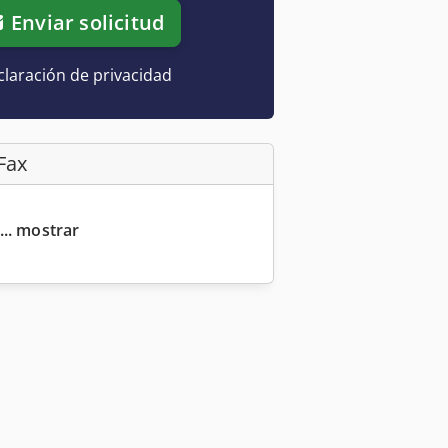
Enviar solicitud
laración de privacidad
Fax
... mostrar