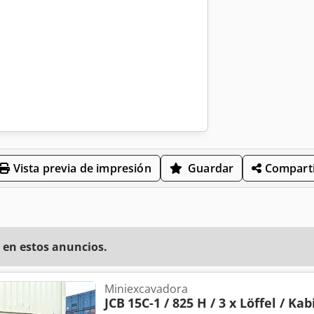
Vista previa de impresión
Guardar
Comparti
 en estos anuncios.
Miniexcavadora
JCB
15C-1 / 825 H / 3 x Löffel / Ka