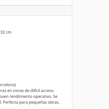
 232 cm
arcelona)
eras en zonas de difícil acceso.
 buen rendimiento operativo. Se
. Perfecta para pequeñas obras,