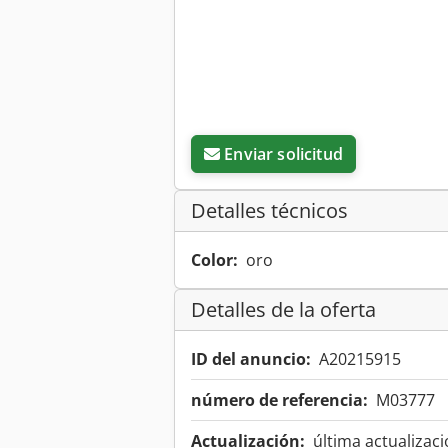
Enviar solicitud
Detalles técnicos
Color:
oro
Detalles de la oferta
ID del anuncio:
A20215915
número de referencia:
M03777
Actualización:
última actualizaci