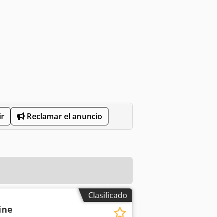
r
Reclamar el anuncio
Clasificado
bine