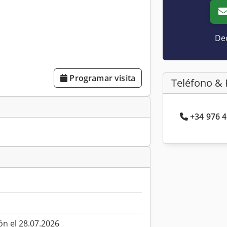
Dec
Programar visita
Teléfono & 
+34 976 4
ón el 28.07.2026