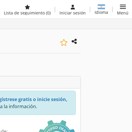
Idioma
Lista de seguimiento
(0)
Iniciar sesión
Menú
ístrese gratis o inicie sesión,
a la información.
sde: