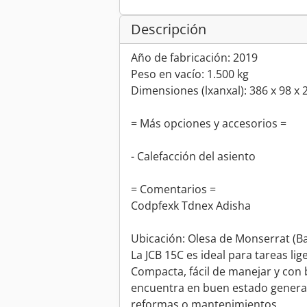
Descripción
Año de fabricación: 2019
Peso en vacío: 1.500 kg
Dimensiones (lxanxal): 386 x 98 x
= Más opciones y accesorios =
- Calefacción del asiento
= Comentarios =
Codpfexk Tdnex Adisha
Ubicación: Olesa de Monserrat (B
La JCB 15C es ideal para tareas lig
Compacta, fácil de manejar y con
encuentra en buen estado general
reformas o mantenimientos.