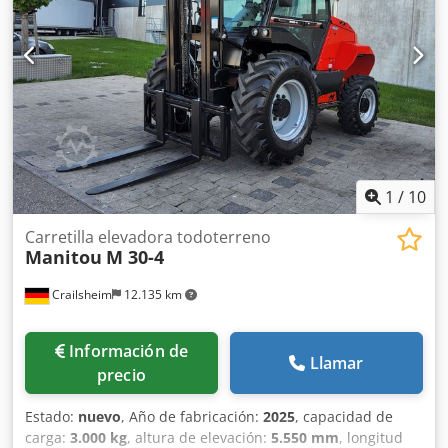
1
/
10
Carretilla elevadora todoterreno
Manitou
M 30-4
Crailsheim
12.135 km
Información de
Llamar
precio
Estado:
nuevo
, Año de fabricación:
2025
, capacidad de
carga:
3.000 kg
, altura de elevación:
5.550 mm
, longitud