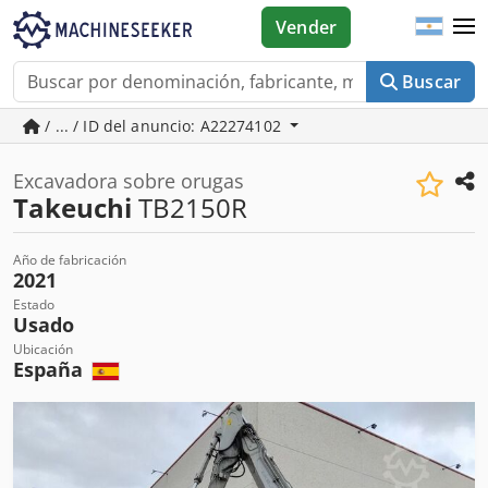
Vender
Buscar
/ ... / ID del anuncio: A22274102
Excavadora sobre orugas
Takeuchi
TB2150R
Año de fabricación
2021
Estado
Usado
Ubicación
España