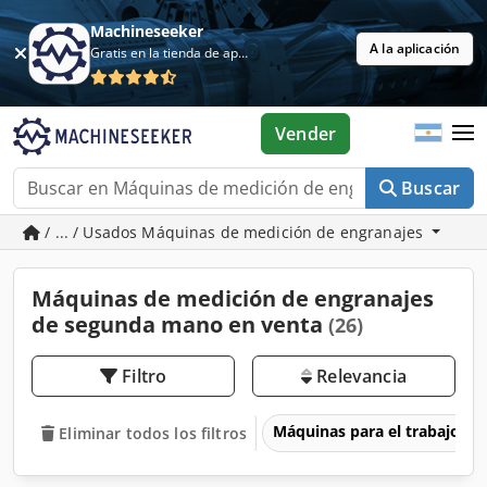
Machineseeker
A la aplicación
Gratis en la tienda de aplicaciones
Vender
Buscar
/ ... / Usados Máquinas de medición de engranajes
Máquinas de medición de engranajes
de segunda mano en venta
(26)
Filtro
Relevancia
Máquinas para el trabajo d
Eliminar todos los filtros