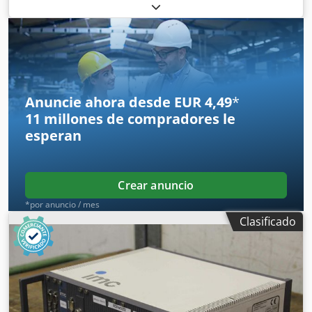
medición: 400 - 500 mm -También disponibles otros
tamaños -Peso: 8,7 kg
Anuncie ahora desde EUR 4,49
*
11 millones de compradores
le
esperan
Crear anuncio
*por anuncio / mes
Clasificado