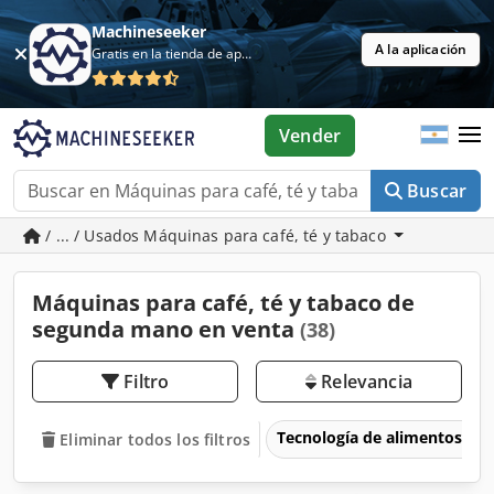
Machineseeker
A la aplicación
Gratis en la tienda de aplicaciones
Vender
Buscar
/ ... / Usados Máquinas para café, té y tabaco
Máquinas para café, té y tabaco de
segunda mano en venta
(38)
Filtro
Relevancia
Tecnología de alimentos
Eliminar todos los filtros