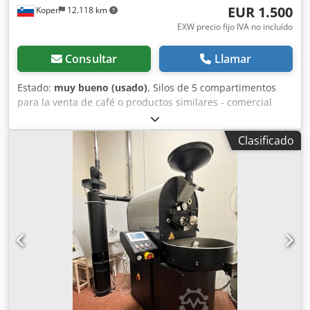
EUR 1.500
Koper
12.118 km
EXW precio fijo IVA no incluído
Consultar
Llamar
Estado:
muy bueno (usado)
, Silos de 5 compartimentos
para la venta de café o productos similares - comercial
Dksdpfx Aqozbk Slsisr
Clasificado