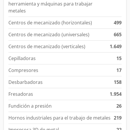
herramienta y máquinas para trabajar
metales
Centros de mecanizado (horizontales)
499
Centros de mecanizado (universales)
665
Centros de mecanizado (verticales)
1.649
Cepilladoras
15
Compresores
17
Desbarbadoras
158
Fresadoras
1.954
Fundición a presión
26
Hornos industriales para el trabajo de metales
219
Impresora 3D de metal
22