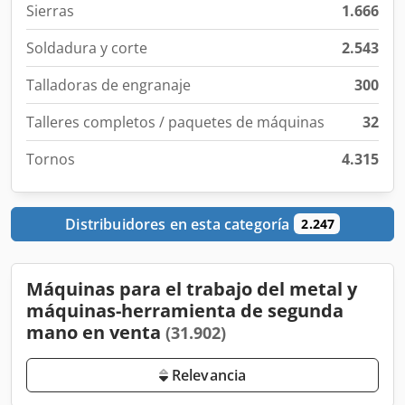
Sierras
1.666
Soldadura y corte
2.543
Talladoras de engranaje
300
Talleres completos / paquetes de máquinas
32
Tornos
4.315
Distribuidores en esta categoría
2.247
Máquinas para el trabajo del metal y
máquinas-herramienta de segunda
mano en venta
(31.902)
Relevancia