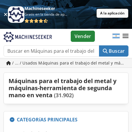
Machineseeker
A la aplicación
Gratis en la tienda de aplicaciones
Vender
Buscar
/ ... / Usados Máquinas para el trabajo del metal y máqui
Máquinas para el trabajo del metal y
máquinas-herramienta de segunda
mano en venta
(31.902)
CATEGORíAS PRINCIPALES