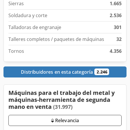
Sierras
1.665
Soldadura y corte
2.536
Talladoras de engranaje
301
Talleres completos / paquetes de máquinas
32
Tornos
4.356
Distribuidores en esta categoría
2.246
Máquinas para el trabajo del metal y
máquinas-herramienta de segunda
mano en venta
(31.997)
Relevancia