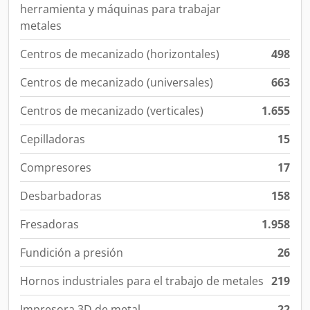
herramienta y máquinas para trabajar
metales
Centros de mecanizado (horizontales)
498
Centros de mecanizado (universales)
663
Centros de mecanizado (verticales)
1.655
Cepilladoras
15
Compresores
17
Desbarbadoras
158
Fresadoras
1.958
Fundición a presión
26
Hornos industriales para el trabajo de metales
219
Impresora 3D de metal
22