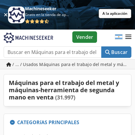
Machineseeker
A la aplicación
Gratis en la tienda de aplicaciones
Vender
Buscar
/ ... / Usados Máquinas para el trabajo del metal y máqui
Máquinas para el trabajo del metal y
máquinas-herramienta de segunda
mano en venta
(31.997)
CATEGORíAS PRINCIPALES