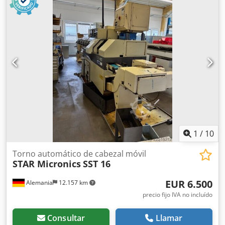
1
/
10
Torno automático de cabezal móvil
STAR Micronics
SST 16
EUR 6.500
Alemania
12.157 km
precio fijo IVA no incluído
Consultar
Llamar