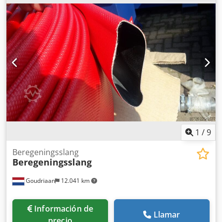
1
/
9
Beregeningsslang
Beregeningsslang
Goudriaan
12.041 km
Información de
Llamar
precio