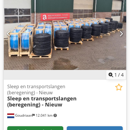
1
/
4
Sleep en transportslangen
(beregening) - Nieuw
Sleep en transportslangen
(beregening) - Nieuw
Goudriaan
12.041 km