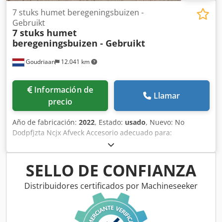
7 stuks humet beregeningsbuizen -
Gebruikt
7 stuks humet
beregeningsbuizen - Gebruikt
Goudriaan
12.041 km
Información de
Llamar
precio
Año de fabricación:
2022
, Estado:
usado
, Nuevo: No
Dodpfjzta Ncjx Afveck Accesorio adecuado para:
Maquinaria agrícola
SELLO DE CONFIANZA
Distribuidores certificados por Machineseeker