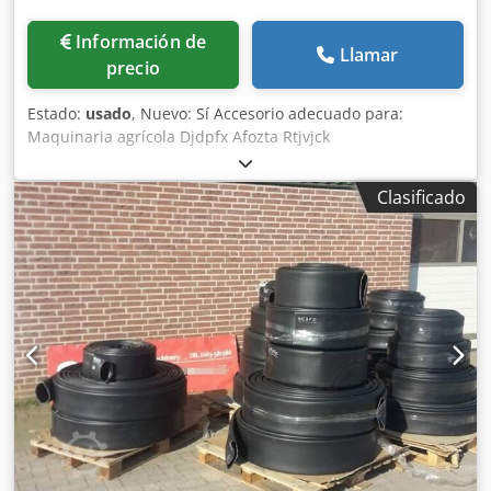
Información de
Llamar
precio
Estado:
usado
, Nuevo: Sí Accesorio adecuado para:
Maquinaria agrícola Djdpfx Afozta Rtjvjck
Clasificado