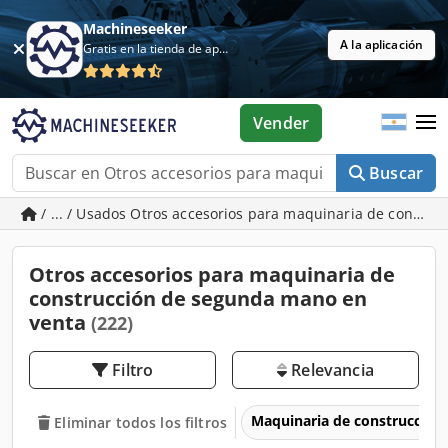
Machineseeker
A la aplicación
Gratis en la tienda de aplicaciones
Vender
Buscar
/ ... / Usados Otros accesorios para maquinaria de constru
Otros accesorios para maquinaria de
construcción de segunda mano en
venta
(222)
Filtro
Relevancia
Maquinaria de construcción
Eliminar todos los filtros