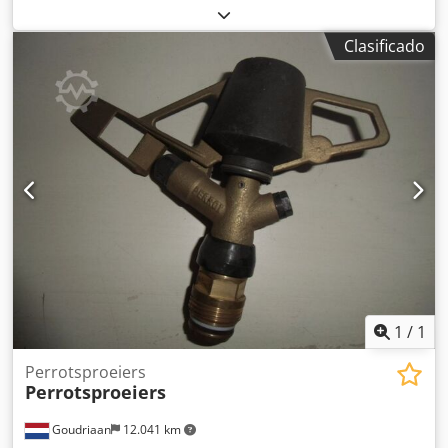
Clasificado
1
/
1
Perrotsproeiers
Perrotsproeiers
Goudriaan
12.041 km