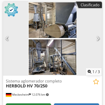
Clasificado
1
/
3
Sistema aglomerador completo
HERBOLD
HV 70/250
Meckesheim
12.076 km