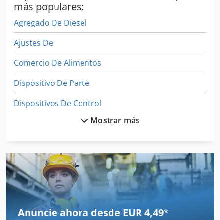
más populares:
Agregado De Diesel
Ajustes De
Comercio De Alimentos
Dispositivo De Parte
Dispositivos De Control
Mostrar más
Equilibrio De
Equipo De Taller
Equipos De Construccion
Estaciones De Servicio
Fabricación De
Anuncie ahora desde EUR 4,49
*