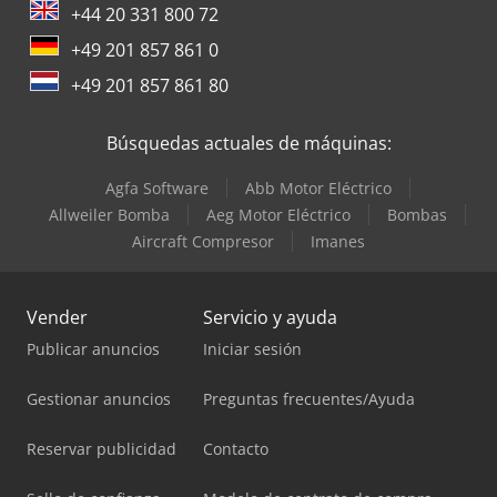
+44 20 331 800 72
+49 201 857 861 0
+49 201 857 861 80
Búsquedas actuales de máquinas:
Agfa Software
Abb Motor Eléctrico
Allweiler Bomba
Aeg Motor Eléctrico
Bombas
Aircraft Compresor
Imanes
Vender
Servicio y ayuda
Publicar anuncios
Iniciar sesión
Gestionar anuncios
Preguntas frecuentes/Ayuda
Reservar publicidad
Contacto