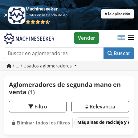
Machineseeker
A la aplicación
Gratis en la tienda de aplicaciones
Vender
Buscar
/ ... / Usados aglomeradores
Aglomeradores de segunda mano en
venta
(1)
Filtro
Relevancia
Máquinas de reciclaje y eli
Eliminar todos los filtros