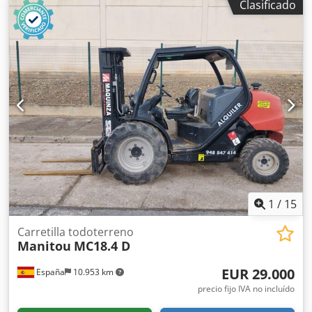
Clasificado
1
/
15
Carretilla todoterreno
Manitou
MC18.4 D
EUR 29.000
España
10.953 km
precio fijo IVA no incluído