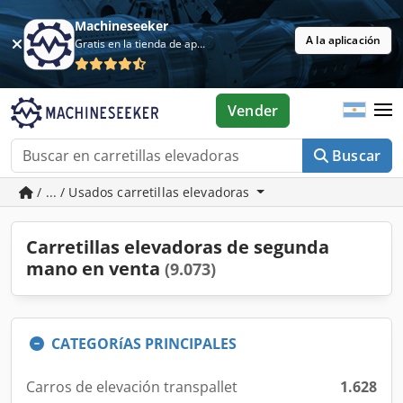
Machineseeker
A la aplicación
Gratis en la tienda de aplicaciones
Vender
Buscar
/ ... / Usados carretillas elevadoras
Carretillas elevadoras de segunda
mano en venta
(9.073)
CATEGORíAS PRINCIPALES
Carros de elevación transpallet
1.628