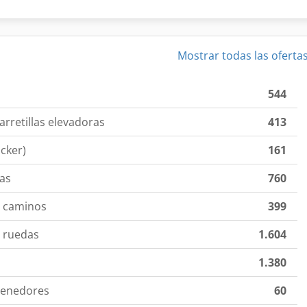
Mostrar todas las oferta
544
arretillas elevadoras
413
cker)
161
das
760
o caminos
399
o ruedas
1.604
1.380
ntenedores
60