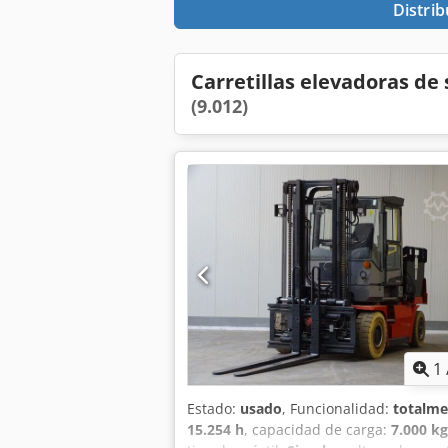
Distrib
Carretillas elevadoras d
(9.012)
1
Estado:
usado
, Funcionalidad:
totalme
15.254 h
, capacidad de carga:
7.000 kg