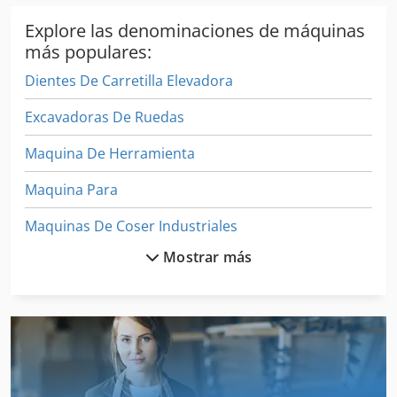
Explore las denominaciones de máquinas
más populares:
Dientes De Carretilla Elevadora
Excavadoras De Ruedas
Maquina De Herramienta
Maquina Para
Maquinas De Coser Industriales
Mostrar más
Máquina De Carpintería
Máquina De Conducción
Máquina De Desarrollo
Máquina De Dibujo