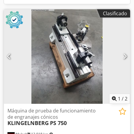
Clasificado
1
/
2
Máquina de prueba de funcionamiento
de engranajes cónicos
KLINGELNBERG
PS 750