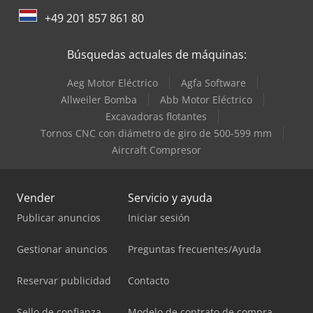
+49 201 857 861 80
Búsquedas actuales de máquinas:
Aeg Motor Eléctrico
Agfa Software
Allweiler Bomba
Abb Motor Eléctrico
Excavadoras flotantes
Tornos CNC con diámetro de giro de 500-599 mm
Aircraft Compresor
Vender
Servicio y ayuda
Publicar anuncios
Iniciar sesión
Gestionar anuncios
Preguntas frecuentes/Ayuda
Reservar publicidad
Contacto
Sello de confianza
Modelo de contrato de compra