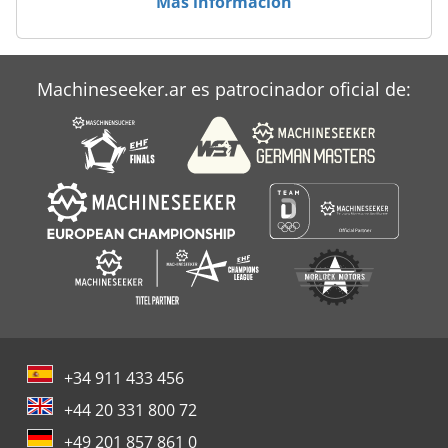
Más información
Machineseeker.ar es patrocinador oficial de:
+34 911 433 456
+44 20 331 800 72
+49 201 857 861 0