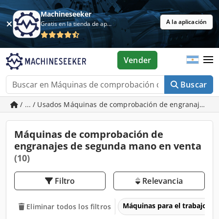
Machineseeker
A la aplicación
Gratis en la tienda de aplicaciones
Vender
Buscar
/ ... / Usados Máquinas de comprobación de engranajes
Máquinas de comprobación de
engranajes de segunda mano en venta
(10)
Filtro
Relevancia
Máquinas para el trabajo d
Eliminar todos los filtros